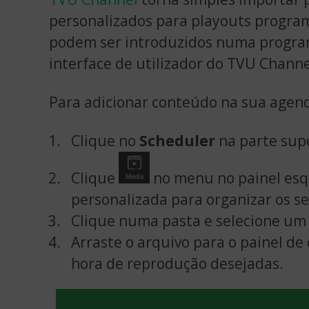
personalizados para playouts progra
podem ser introduzidos numa program
interface de utilizador do TVU Channe
Para adicionar conteúdo na sua agen
Clique no
Scheduler
na parte supe
Clique
no menu no painel esq
personalizada para organizar os se
Clique numa pasta e selecione um 
Arraste o arquivo para o painel de
hora de reprodução desejadas.