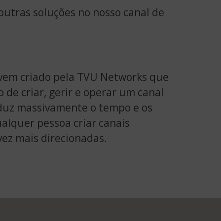
utras soluções no nosso canal de
vem criado pela TVU Networks que
de criar, gerir e operar um canal
eduz massivamente o tempo e os
ualquer pessoa criar canais
vez mais direcionadas.