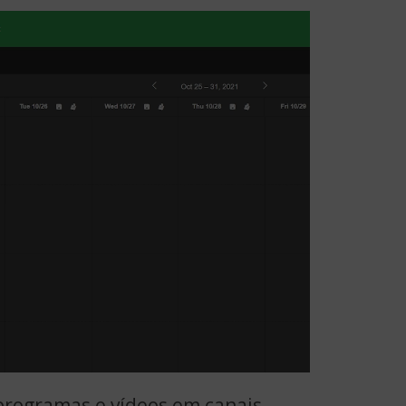
programas e vídeos em canais