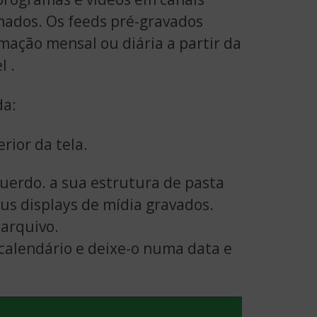
mados. Os feeds pré-gravados
ação mensal ou diária a partir da
l .
da:
rior da tela.
uerdo. a sua estrutura de pasta
us displays de mídia gravados.
arquivo.
 calendário e deixe-o numa data e