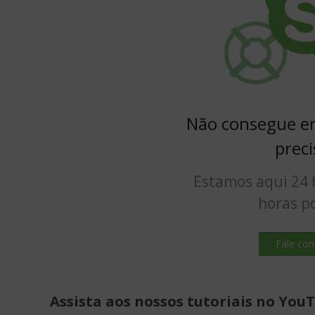
Não consegue en
preci
Estamos aqui 24 h
horas po
Fale co
Assista aos nossos tutoriais no You