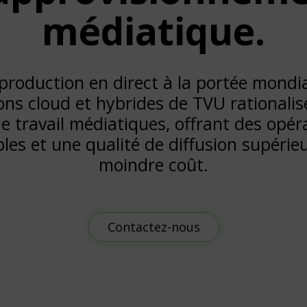
médiatique.
production en direct à la portée mondia
ons cloud et hybrides de TVU rationalis
de travail médiatiques, offrant des opér
les et une qualité de diffusion supérie
moindre coût.
Contactez-nous