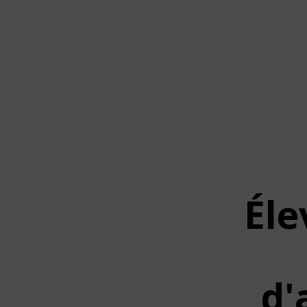
Éle
d'