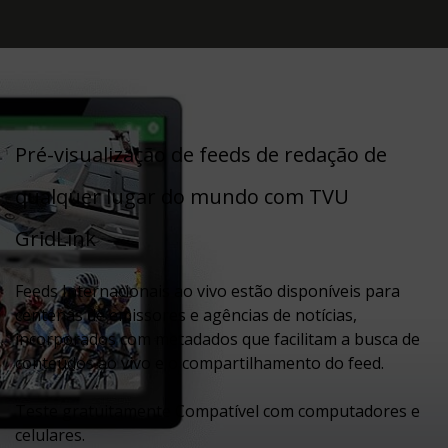
Pré-visualização de feeds de redação de
qualquer lugar do mundo com TVU
GridLink
Feeds Internacionais ao vivo estão disponíveis para
centenas de emissores e agências de notícias,
incorporados com metadados que facilitam a busca de
conteúdos ao vivo e o compartilhamento do feed.
Teste gratuitamente Compatível com computadores e
celulares.