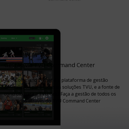
Gestão via TVU Command Center
TVU Command Center é a plataforma de gestão
centralizada para todas as soluções TVU, e a fonte de
controlo para a TVU Grid. Faça a gestão de todos os
conteúdos através do TVU Command Center