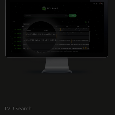
TVU Search