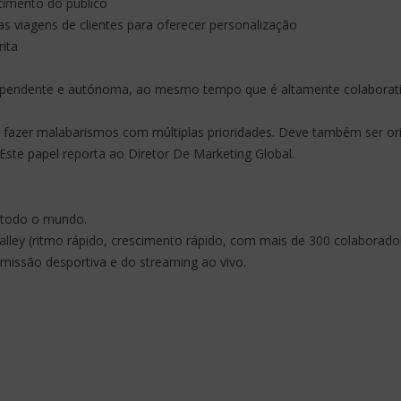
imento do público
s viagens de clientes para oferecer personalização
ita
pendente e autónoma, ao mesmo tempo que é altamente colaborativo
fazer malabarismos com múltiplas prioridades. Deve também ser orie
Este papel reporta ao Diretor De Marketing Global.
e todo o mundo.
alley (ritmo rápido, crescimento rápido, com mais de 300 colabora
missão desportiva e do streaming ao vivo.