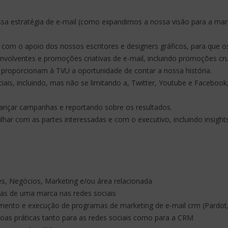
ssa estratégia de e-mail (como expandimos a nossa visão para a marca
 com o apoio dos nossos escritores e designers gráficos, para que
nvolventes e promoções criativas de e-mail, incluindo promoções cr
e proporcionam à TVU a oportunidade de contar a nossa história.
iais, incluindo, mas não se limitando a, Twitter, Youtube e Faceboo
 lançar campanhas e reportando sobre os resultados.
ilhar com as partes interessadas e com o executivo, incluindo insig
, Negócios, Marketing e/ou área relacionada
tas de uma marca nas redes sociais
ento e execução de programas de marketing de e-mail crm (Pardot,
as práticas tanto para as redes sociais como para a CRM