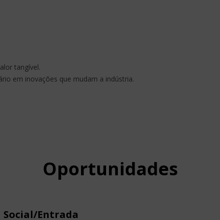
lor tangível.
iário em inovações que mudam a indústria.
Oportunidades
 Social/Entrada