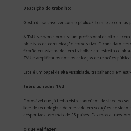
Descrição do trabalho:
Gosta de se envolver com o público? Tem jeito com as 
A TVU Networks procura um profissional de alto discerni
objetivos de comunicação corporativa. O candidato certo
ficarão entusiasmados em trabalhar em estreita colabor
TVU e amplificar os nossos esforços de relações pública
Este é um papel de alta visibilidade, trabalhando em es
Sobre as redes TVU:
É provável que já tenha visto conteúdos de vídeo no seu
líder de tecnologia e de mercado em soluções de vídeo 
desportivos, em mais de 85 países. Estamos a transfor
O que vai fazer: