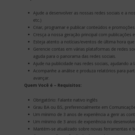
Ajude a desenvolver as nossas redes sociais e a no
etc.)
Criar, programar e publicar conteúdos e promoções
Cresça a nossa geração principal com publicações e
Esteja atento a notícias/eventos de última hora qu
Gerencie contas em várias plataformas de redes soc
aguda para o panorama das redes sociais.
Ajude na publicidade nas redes sociais, ajudando a
Acompanhe a análise e produza relatórios para part
avançar.
Quem Você é – Requisitos:
Obrigatório: Falante nativo inglês
Grau BA ou BS, preferencialmente em Comunicações
Um mínimo de 3 anos de experiência a gerir as con
Um mínimo de 3 anos de experiência no desenvolvim
Mantém-se atualizado sobre novas ferramentas e bo