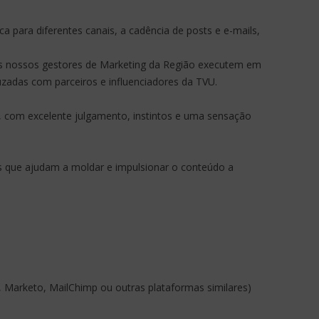
 para diferentes canais, a cadência de posts e e-mails,
 os nossos gestores de Marketing da Região executem em
uzadas com parceiros e influenciadores da TVU.
k, com excelente julgamento, instintos e uma sensação
hts que ajudam a moldar e impulsionar o conteúdo a
 Marketo, MailChimp ou outras plataformas similares)