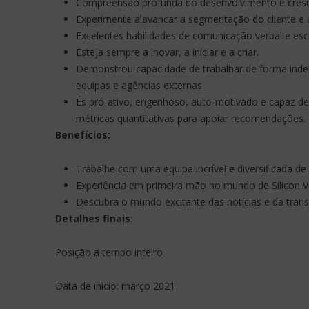
Compreensão profunda do desenvolvimento e cresc
Experimente alavancar a segmentação do cliente e a
Excelentes habilidades de comunicação verbal e escr
Esteja sempre a inovar, a iniciar e a criar.
Demonstrou capacidade de trabalhar de forma inde
equipas e agências externas
És pró-ativo, engenhoso, auto-motivado e capaz de 
métricas quantitativas para apoiar recomendações. 
Benefícios:
Trabalhe com uma equipa incrível e diversificada d
Experiência em primeira mão no mundo de Silicon V
Descubra o mundo excitante das notícias e da trans
Detalhes finais:
Posição a tempo inteiro
Data de início: março 2021