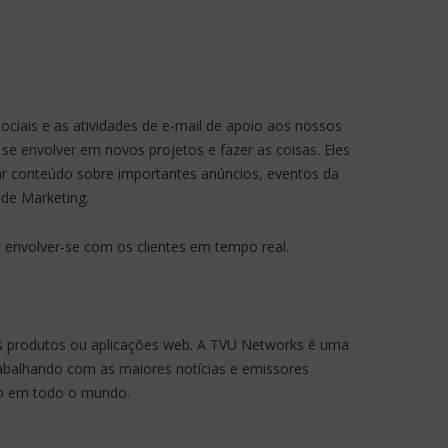
ociais e as atividades de e-mail de apoio aos nossos
se envolver em novos projetos e fazer as coisas. Eles
iar conteúdo sobre importantes anúncios, eventos da
 de Marketing.
e envolver-se com os clientes em tempo real.
ssos produtos ou aplicações web. A TVU Networks é uma
rabalhando com as maiores notícias e emissores
do em todo o mundo.