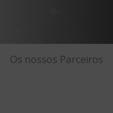
Os nossos Parceiros