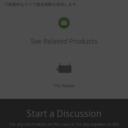
で刺激的なライブ放送体験を提供します。
See Related Products
TVU Router
Start a Discussion
For any information on this case or for any inquiries on the