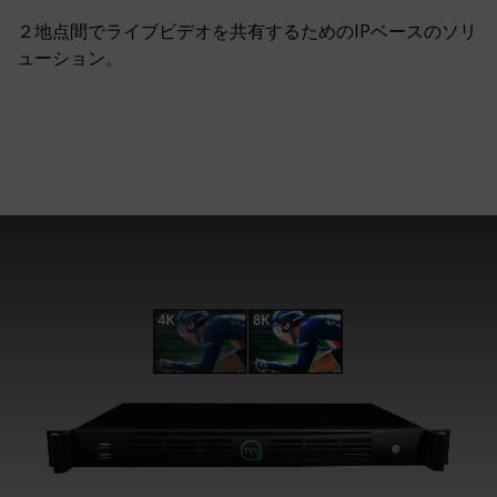
２地点間でライブビデオを共有するためのIPベースのソリ
ューション。