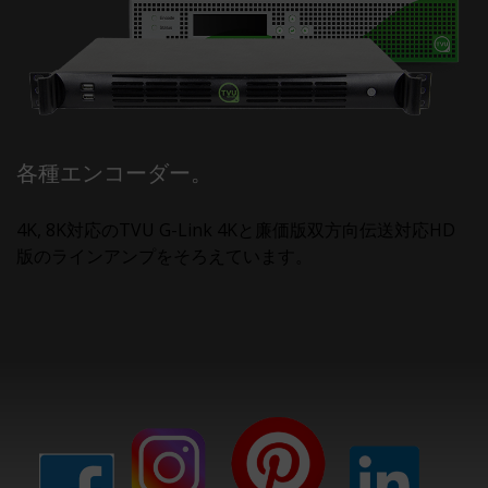
各種エンコーダー。
4K, 8K対応のTVU G-Link 4Kと廉価版双方向伝送対応HD
版のラインアンプをそろえています。