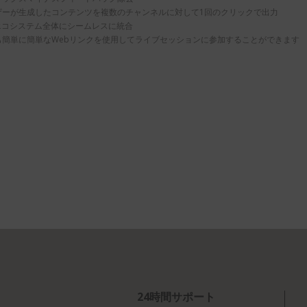
ーザーが生成したコンテンツを複数のチャンネルに対して1回のクリックで出力
VUエコシステム全体にシームレスに統合
でも簡単に簡単なWebリンクを使用してライブセッションに参加することができます
24時間サポート