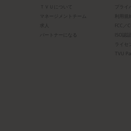
ＴＶＵについて
プライ
マネージメントチーム
利用規
求人
FCC／
パートナーになる
ISO認
ライセ
TVU Pa