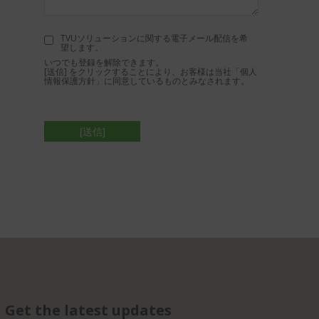
TVUソリューションに関する電子メール配信を希
望します。
いつでも登録を解除できます。
[送信] をクリックすることにより、お客様は当社
「個人
情報保護方針」
に同意しているものとみなされます。
Get the latest updates