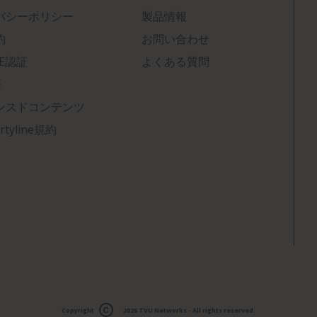
バシーポリシー
製品情報
約
お問い合わせ
CE認証
よくある質問
証
ンスドコンテンツ
rtyline規約
Copyright
2026
TVU Networks
- All rights reserved.