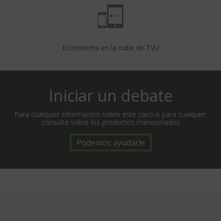
Ecosistema en la nube de TVU
Iniciar un debate
Para cualquier información sobre este caso o para cualquier
consulta sobre los productos mencionados
Podemos ayudarle