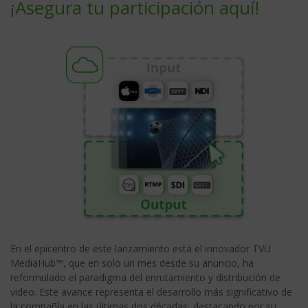
¡Asegura tu participación aquí!
En el epicentro de este lanzamiento está el innovador TVU
MediaHub™, que en solo un mes desde su anuncio, ha
reformulado el paradigma del enrutamiento y distribución de
video. Este avance representa el desarrollo más significativo de
la compañía en las últimas dos décadas, destacando por su