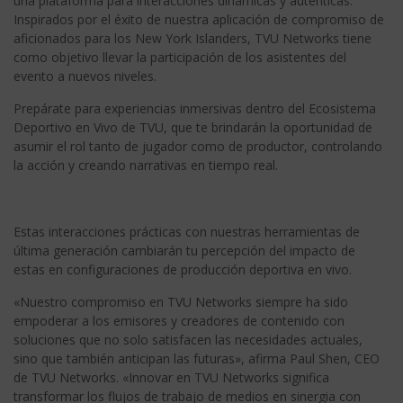
una plataforma para interacciones dinámicas y auténticas.
Inspirados por el éxito de nuestra aplicación de compromiso de
aficionados para los New York Islanders, TVU Networks tiene
como objetivo llevar la participación de los asistentes del
evento a nuevos niveles.
Prepárate para experiencias inmersivas dentro del Ecosistema
Deportivo en Vivo de TVU, que te brindarán la oportunidad de
asumir el rol tanto de jugador como de productor, controlando
la acción y creando narrativas en tiempo real.
Estas interacciones prácticas con nuestras herramientas de
última generación cambiarán tu percepción del impacto de
estas en configuraciones de producción deportiva en vivo.
«Nuestro compromiso en TVU Networks siempre ha sido
empoderar a los emisores y creadores de contenido con
soluciones que no solo satisfacen las necesidades actuales,
sino que también anticipan las futuras», afirma Paul Shen, CEO
de TVU Networks. «Innovar en TVU Networks significa
transformar los flujos de trabajo de medios en sinergia con