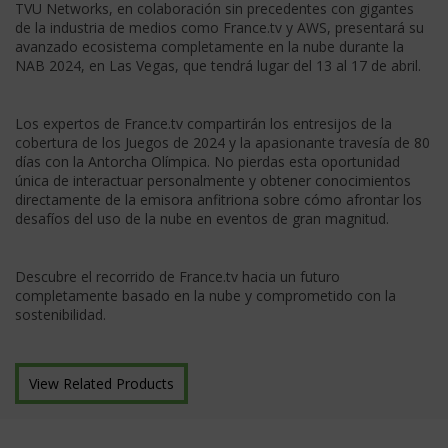
TVU Networks, en colaboración sin precedentes con gigantes
de la industria de medios como France.tv y AWS, presentará su
avanzado ecosistema completamente en la nube durante la
NAB 2024, en Las Vegas, que tendrá lugar del 13 al 17 de abril.
Los expertos de France.tv compartirán los entresijos de la
cobertura de los Juegos de 2024 y la apasionante travesía de 80
días con la Antorcha Olímpica. No pierdas esta oportunidad
única de interactuar personalmente y obtener conocimientos
directamente de la emisora anfitriona sobre cómo afrontar los
desafíos del uso de la nube en eventos de gran magnitud.
Descubre el recorrido de France.tv hacia un futuro
completamente basado en la nube y comprometido con la
sostenibilidad.
View Related Products