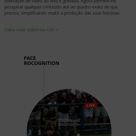
indexação de vídeo ao vivo e gravada. Agora permite-lhe
pesquisar qualquer conteúdo até ao quadro exato de que
precisa, simplificando muito a produção das suas histórias.
Saiba mais sobre tvu CAS >