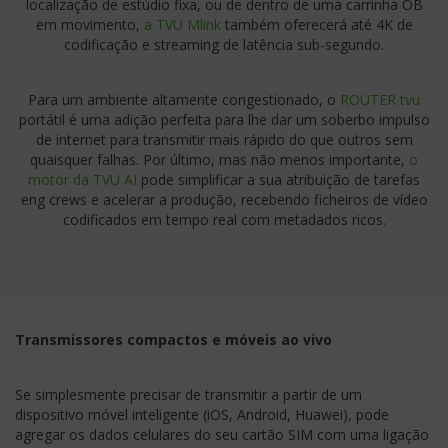
localização de estúdio fixa, ou de dentro de uma carrinha OB
em movimento,
a TVU Mlink
também oferecerá até 4K de
codificação e streaming de latência sub-segundo.
Para um ambiente altamente congestionado, o
ROUTER tvu
portátil é uma adição perfeita para lhe dar um soberbo impulso
de internet para transmitir mais rápido do que outros sem
quaisquer falhas. Por último, mas não menos importante,
o
motor da TVU AI
pode simplificar a sua atribuição de tarefas
eng crews e acelerar a produção, recebendo ficheiros de vídeo
codificados em tempo real com metadados ricos.
Transmissores compactos e móveis ao vivo
Se simplesmente precisar de transmitir a partir de um
dispositivo móvel inteligente (iOS, Android, Huawei), pode
agregar os dados celulares do seu cartão SIM com uma ligação