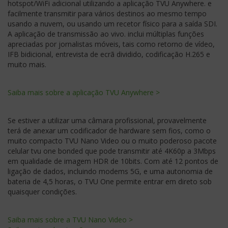
hotspot/WiFi adicional utilizando a aplicação TVU Anywhere. e
facilmente transmitir para vários destinos ao mesmo tempo
usando a nuvem, ou usando um recetor físico para a saída SDI.
A aplicação de transmissão ao vivo. inclui múltiplas funções
apreciadas por jornalistas móveis, tais como retorno de vídeo,
IFB bidicional, entrevista de ecrã dividido, codificação H.265 e
muito mais.
Saiba mais sobre a aplicação TVU Anywhere >
Se estiver a utilizar uma câmara profissional, provavelmente
terá de anexar um codificador de hardware sem fios, como o
muito compacto TVU Nano Video ou o muito poderoso pacote
celular tvu one bonded que pode transmitir até 4K60p a 3Mbps
em qualidade de imagem HDR de 10bits. Com até 12 pontos de
ligação de dados, incluindo modems 5G, e uma autonomia de
bateria de 4,5 horas, o TVU One permite entrar em direto sob
quaisquer condições.
Saiba mais sobre a TVU Nano Video >