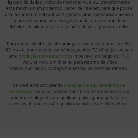
ligação de dados, incluindo modems 4G e 5G, transformarão
esta mochila num poderoso router de internet, para que possa
usá-la como um hotspot para garantir uma transmissão ao vivo
importante numa área congestionada, ou para transferir
ficheiros de vídeo de alta resolução de volta para o estúdio.
Para vários eventos de streaming ao vivo de câmaras, em Full
HD ou 4K, pode sincronizar vários pacotes TVU One juntos para
uma
produção remota sem fios
impecável ao longo de IP. O
TVU One inclui um túnel IP para retorno de vídeo,
intercomunicador, contagem e gestão de controlo remoto.
Se você está procurando
o aluguer de equipamentos de
transmissão,
todos os nossos transmissores de vídeo ao vivo
podem ser alugados em qualquer países para ajudá-lo em
eventos de transmissão ao vivo ou notícias de última hora.