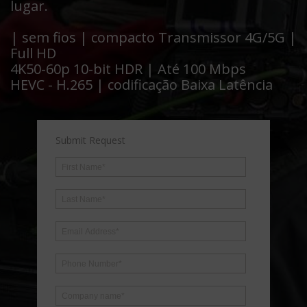
lugar.
| sem fios | compacto Transmissor 4G/5G |
Full HD
4K50-60p 10-bit HDR | Até 100 Mbps
HEVC - H.265 | codificação Baixa Latência
Submit Request