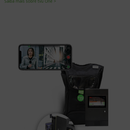
Saiba mais sobre tvu One >