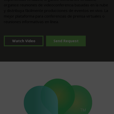
organice reuniones de videoconferencia basadas en la nube
y distribuya fácilmente producciones de eventos en vivo. La
mejor plataforma para conferencias de prensa virtuales o
reuniones informativas en línea.
Watch Video
Send Request