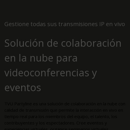
Gestione todas sus transmisiones IP en vivo
Solución de colaboración
en la nube para
videoconferencias y
eventos
TVU Partyline es una solución de colaboración en la nube con
calidad de transmisión que permite la interacción en vivo en
tiempo real para los miembros del equipo, el talento, los
contribuyentes y los espectadores. Cree eventos y
experiencias virtuales, organice seminarios virtuales,