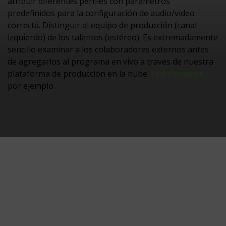
atribuir diferentes perfiles con parámetros
predefinidos para la configuración de audio/video
correcta. Distinguir al equipo de producción (canal
izquierdo) de los talentos (estéreo). Es extremadamente
sencillo examinar a los colaboradores externos antes
de agregarlos al programa en vivo a través de nuestra
plataforma de producción en la nube
TVU Producer,
por ejemplo.