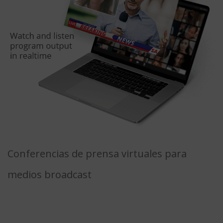
Conferencias de prensa virtuales para
medios broadcast
Reúne a equipos de
producción, talentos e invitados
de cualquier parte del mundo para interactuar, discutir,