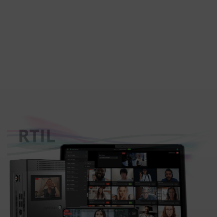
controlar y participar virtualmente en una producción
en vivo como si estuvieran físicamente sentados uno al
lado del otro. TVU Partyline es una gran solución para
cualquier persona que busque organizar una
conferencia de prensa virtual o en línea.