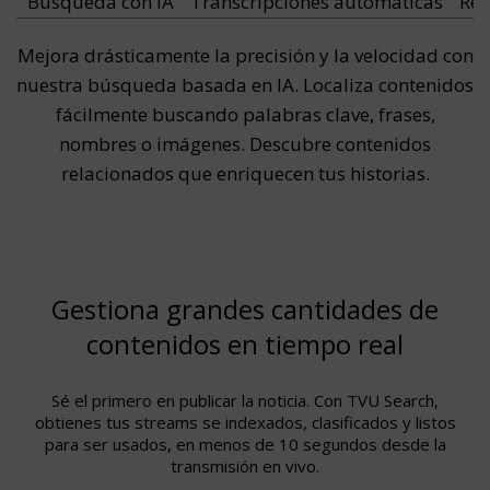
Búsqueda con IA
Transcripciones automáticas
Rec
Mejora drásticamente la precisión y la velocidad con
nuestra búsqueda basada en IA. Localiza contenidos
fácilmente buscando palabras clave, frases,
nombres o imágenes. Descubre contenidos
relacionados que enriquecen tus historias.
Gestiona grandes cantidades de
contenidos en tiempo real
Sé el primero en publicar la noticia. Con TVU Search,
obtienes tus streams se indexados, clasificados y listos
para ser usados, en menos de 10 segundos desde la
transmisión en vivo.