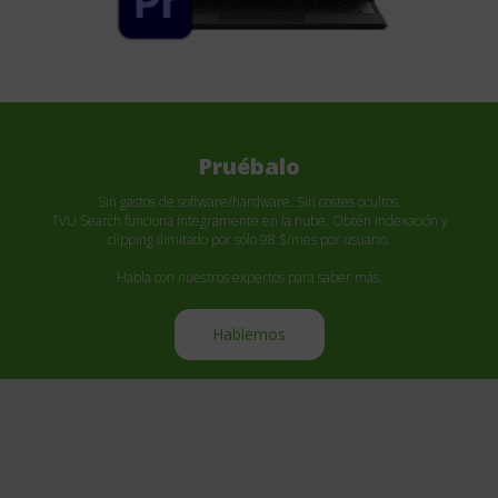
Pruébalo
Sin gastos de software/hardware. Sin costes ocultos.
TVU Search funciona íntegramente en la nube. Obtén indexación y
clipping ilimitado por sólo 98 $/mes por usuario.
Habla con nuestros expertos para saber más.
Hablemos