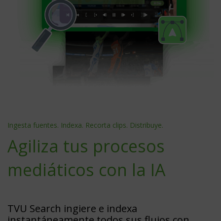
Ingesta fuentes. Indexa. Recorta clips. Distribuye.
Agiliza tus procesos
mediáticos con la IA
TVU Search ingiere e indexa
instantáneamente todos sus flujos con