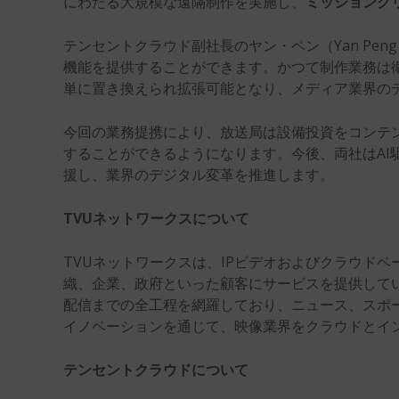
にわたる大規模な遠隔制作を実施し、
ミッションク
テンセントクラウド副社長のヤン・ペン（Yan P
機能を提供することができます。かつて制作業務は
単に置き換えられ拡張可能となり、メディア業界の
今回の業務提携により、放送局は設備投資をコンテ
することができるようになります。今後、両社はAI
援し、業界のデジタル変革を推進します。
TVUネットワークスについて
TVUネットワークスは、IPビデオおよびクラウドベ
織、企業、政府といった顧客にサービスを提供して
配信までの全工程を網羅しており、ニュース、スポ
イノベーションを通じて、映像業界をクラウドとイ
テンセントクラウドについて