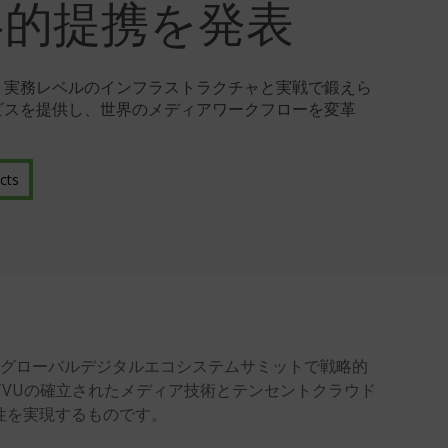
略的提携を発表
、実務レベルのインフラストラクチャと実戦で鍛えら
ビスを提供し、世界のメディアワークフローを変革
cts
ントグローバルデジタルエコシステムサミットで戦略的
VUの確立されたメディア技術とテンセントクラウド
性を
実現
するものです。