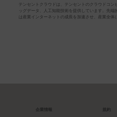
テンセントクラウドは、テンセントのクラウドコン
ッグデータ、人工知能技術を提供しています。先端的なソ
は産業インターネットの成長を加速させ、産業全体
企業情報
規約