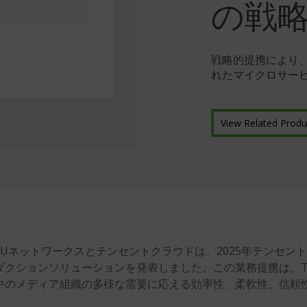
の戦
戦略的提携により
れたマイクロサー
View Related Produ
TVUネットワークスとテンセントクラウドは、2025年テンセ
ダクションソリューションを発表しました。この業務提携は、T
中のメディア組織の多様な需要に応える効率性、柔軟性、信頼