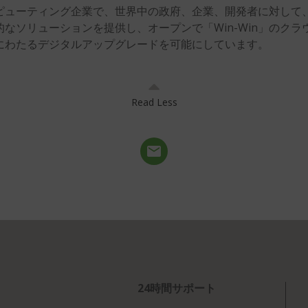
ピューティング企業で、世界中の政府、企業、開発者に対して
リューションを提供し、オープンで「Win-Win」のクラウドエ
にわたるデジタルアップグレードを可能にしています。
Read Less
24時間サポート