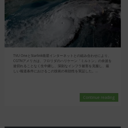
TVU OneとStarlink衛星インターネットとの組み合わせにより、
CGTNアメリカは、フロリダのハリケーン「ミルトン」の余波を
途切れることなく生中継し、深刻なインフラ被害を克服し、厳
しい報道条件におけるこの技術の有効性を実証した。...
Continue reading