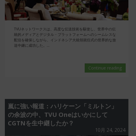
TVUネットワークスは、高度な伝送技術を駆使し、世界中の伝
統的メディアとデジタル・プラットフォームへのシームレスな
配信を確保しながら、インドネシア大統領就任式の世界的な放
送中継に成功した。...
Continue reading
嵐に強い報道：ハリケーン「ミルトン」
の余波の中、TVU Oneはいかにして
CGTNを生中継したか？
10月 24, 2024