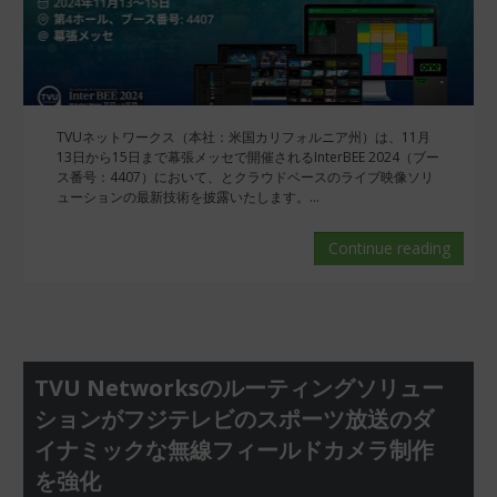
TVUネットワークス（本社：米国カリフォルニア州）は、11月
13日から15日まで幕張メッセで開催されるInterBEE 2024（ブー
ス番号：4407）において、とクラウドベースのライブ映像ソリ
ューションの最新技術を披露いたします。...
Continue reading
TVU Networksのルーティングソリュー
ションがフジテレビのスポーツ放送のダ
イナミックな無線フィールドカメラ制作
を強化