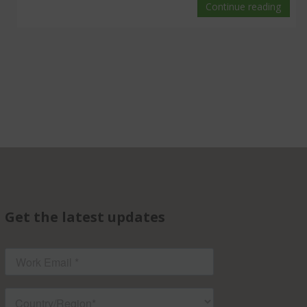
Continue reading
Get the latest updates