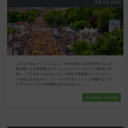
9月 04, 2024
このコラボレーションにより、169カ国から26万5000人以上の
参加者による世界最大のランニングイベントのライブ配信を実
現し、リアルタイムのコンテンツ制作で視聴者エンゲージメン
トを向上させながら、グリーンプロダクションと革新的なクラ
ウドワークフローの可能性が示されました。...
Continue reading