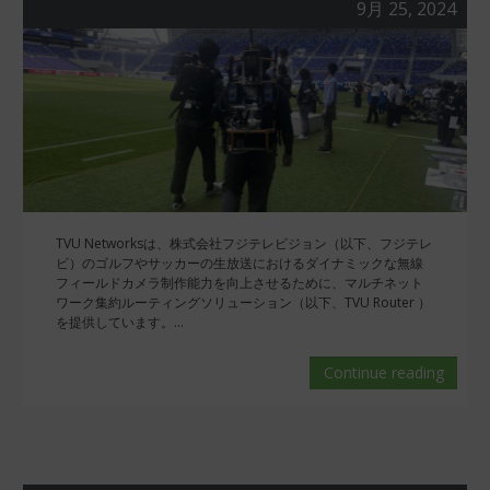
9月 25, 2024
TVU Networksは、株式会社フジテレビジョン（以下、フジテレ
ビ）のゴルフやサッカーの生放送におけるダイナミックな無線
フィールドカメラ制作能力を向上させるために、マルチネット
ワーク集約ルーティングソリューション（以下、TVU Router ）
を提供しています。...
Continue reading