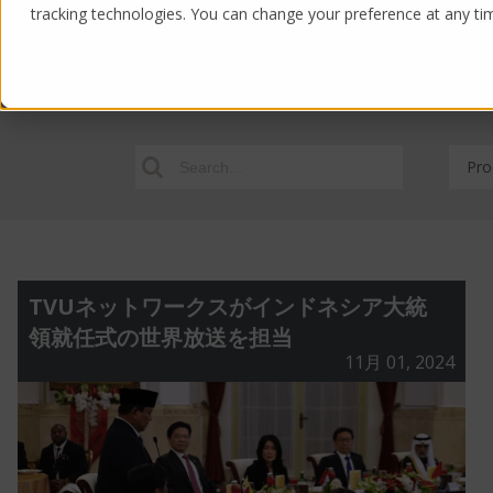
tracking technologies. You can change your preference at any time
Products
Solutions
Pro
TVUネットワークスがインドネシア大統
領就任式の世界放送を担当
11月 01, 2024