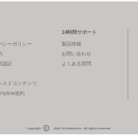
24時間サポート
バシーポリシー
製品情報
約
お問い合わせ
CE認証
よくある質問
証
ンスドコンテンツ
rtyline規約
Copyright
2026
TVU Networks
- All rights reserved.