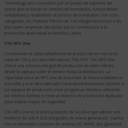
Technology son concedidos por un jurado de expertos del
sector que se basan en criterios de innovación, funcionalidad,
rentabilidad y rendimiento al servicio de la industria. Con ocho
categorías, los Premios PRODU de Tecnología reconocen a las
principales empresas del sector por su contribución a la
producción audiovisual en América Latina.
TVU RPS One
Combinando la sólida plataforma de producción en vivo en la
nube de TVU y los descodificadores TVU RPS, TVU RPS One
ofrece una solución integral de producción de vídeo híbrida,
desde la captura sobre el terreno hasta la distribución. La
capacidad única de RPS One de transmitir de forma inalámbrica
a la nube y a un descodificador local simultáneamente permite a
los equipos de producción crear programas distintos utilizando
las mismas fuentes o crear un entorno de producción duplicado
para realizar copias de seguridad.
TVU RPS One es el único producto de su clase que admite seis
módems 5G sub-6 GHz integrados de nueva generación. Cuenta
con un innovador conjunto de antenas 5G MIMO que garantiza