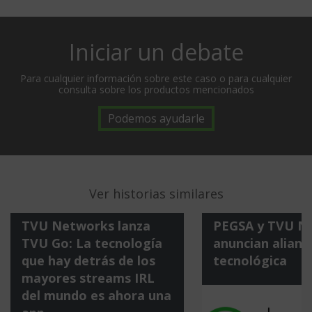
Iniciar un debate
Para cualquier información sobre este caso o para cualquier
consulta sobre los productos mencionados
Podemos ayudarle
Ver historias similares
TVU Networks lanza
PEGSA y TVU N
TVU Go: La tecnología
anuncian alianz
que hay detrás de los
tecnológica
a
mayores streams IRL
del mundo es ahora una