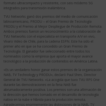
formato ultracompacto y resistente, con seis módems 5G
integrados para transmisión inalámbrica.
TVU Networks ganó dos premios del medio de comunicación
latinoamericano, PRODU – el Gran Premio de Tecnología
PRODU y el Premio al Mejor Despliegue de Producción Remota.
Ambos premios fueron un reconocimiento a la colaboración de
TVU Networks con el especialista en transporte A/V en vivo,
Vívaro Video de Chile, para la cadena ESPN. Este ha sido el
primer año en que se ha concedido un Gran Premio de
Tecnología. El ganador fue seleccionado entre todos los
nominados como la empresa que aporta el mayor avance
tecnológico a la producción de contenidos en América Latina.
«Es un verdadero honor ganar estos premios de la organización
NAB, TV Technology y PRODU», declaró Paul Shen, Director
General de TVU Networks. «La acogida que tuvo TVU RPS One
durante las demostraciones en la feria NAB fue
abrumadoramente positiva. Los premios son una afirmación de
la dirección que hemos tomado en el desarrollo de tecnología
nativa en la nube e híbrida para la producción remota.
Agradecemos enormemente las distinciones de la NAB, TV