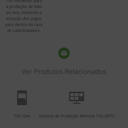
TVU Networks para
a produção de links
ao vivo, trazendo a
emoção dos jogos
para dentro da casa
de cada brasileiro.
Ver Produtos Relacionados
TVU One
Sistema de Produção Remota TVU (RPS)