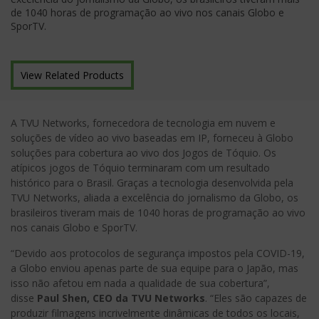
de 1040 horas de programação ao vivo nos canais Globo e
SporTV.
View Related Products
A TVU Networks, fornecedora de tecnologia em nuvem e
soluções de vídeo ao vivo baseadas em IP, forneceu à Globo
soluções para cobertura ao vivo dos Jogos de Tóquio. Os
atípicos jogos de Tóquio terminaram com um resultado
histórico para o Brasil. Graças a tecnologia desenvolvida pela
TVU Networks, aliada a excelência do jornalismo da Globo, os
brasileiros tiveram mais de 1040 horas de programação ao vivo
nos canais Globo e SporTV.
“Devido aos protocolos de segurança impostos pela COVID-19,
a Globo enviou apenas parte de sua equipe para o Japão, mas
isso não afetou em nada a qualidade de sua cobertura”,
disse
Paul Shen, CEO da TVU Networks
. “Eles são capazes de
produzir filmagens incrivelmente dinâmicas de todos os locais,