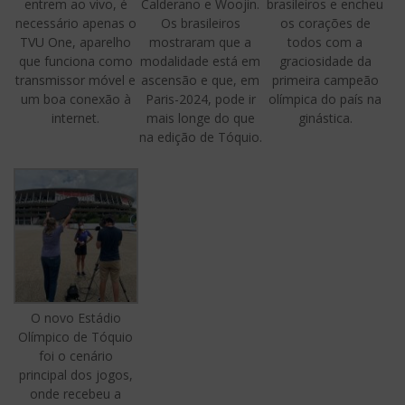
entrem ao vivo, é
Calderano e Woojin.
brasileiros e encheu
necessário apenas o
Os brasileiros
os corações de
TVU One, aparelho
mostraram que a
todos com a
que funciona como
modalidade está em
graciosidade da
transmissor móvel e
ascensão e que, em
primeira campeão
um boa conexão à
Paris-2024, pode ir
olímpica do país na
internet.
mais longe do que
ginástica.
na edição de Tóquio.
O novo Estádio
Olímpico de Tóquio
foi o cenário
principal dos jogos,
onde recebeu a