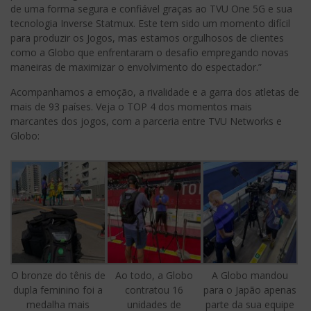
de uma forma segura e confiável graças ao TVU One 5G e sua
tecnologia Inverse Statmux. Este tem sido um momento difícil
para produzir os Jogos, mas estamos orgulhosos de clientes
como a Globo que enfrentaram o desafio empregando novas
maneiras de maximizar o envolvimento do espectador.”
Acompanhamos a emoção, a rivalidade e a garra dos atletas de
mais de 93 países. Veja o TOP 4 dos momentos mais
marcantes dos jogos, com a parceria entre TVU Networks e
Globo:
O bronze do tênis de
Ao todo, a Globo
A Globo mandou
dupla feminino foi a
contratou 16
para o Japão apenas
medalha mais
unidades de
parte da sua equipe