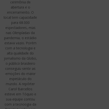
cerimônia de
abertura e o
encerramento. O
local tem capacidade
para 68.000
espectadores, mas
nas Olimpíadas da
pandemia, o estádio
estava vazio. Porém
com a tecnologia e
alta qualidade do
jornalismo da Globo,
o público brasileiro
conseguiu sentir as
emoções do maior
espetáculo do
mundo. A repórter
Carol Barcellos
esteve em Tóquio e
sua equipe contou
com a tecnoogia da