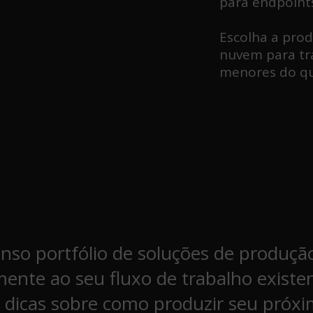
para endpoints 
Escolha a prod
nuvem para tr
menores do qu
nso portfólio de soluções de produçã
lmente ao seu fluxo de trabalho existe
 dicas sobre como produzir seu próx