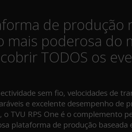
taforma de produção 
vo mais poderosa do
 cobrir TODOS os eve
ctividade sem fio, velocidades de tr
ráveis e excelente desempenho de 
, o TVU RPS One é o complemento per
osa plataforma de produção baseada