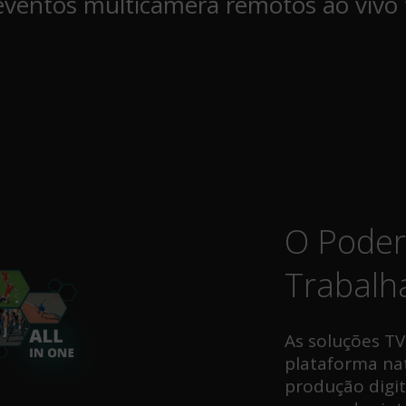
eventos multicâmera remotos ao vivo 
O Poder
Trabalh
As soluções T
plataforma n
produção digit