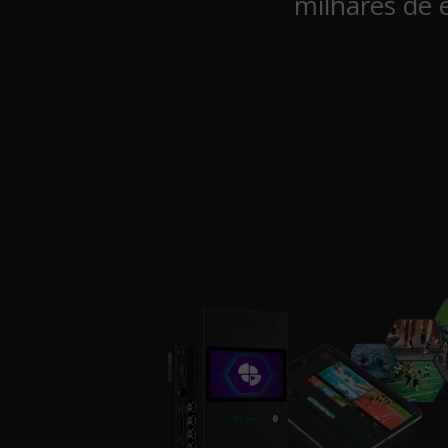
milhares de 