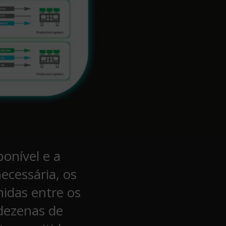
ponível e a
ecessária, os
hidas entre os
 dezenas de