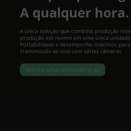
A qualquer hora.
A única solução que combina produção rem
produção em nuvem em uma única unidade p
Portabilidade e desempenho máximos para
transmissão ao vivo com várias câmeras
Solicite uma demonstração