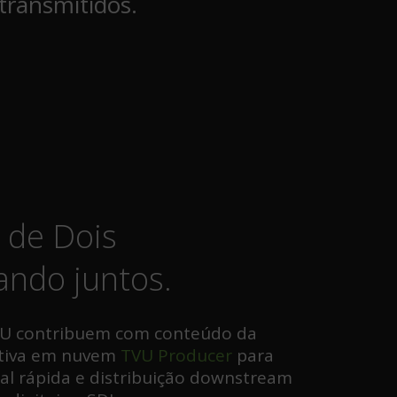
transmitidos.
 de Dois
ando juntos.
VU contribuem com conteúdo da
ativa em nuvem
TVU Producer
para
al rápida e distribuição downstream