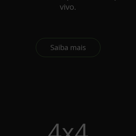
vivo.
Saiba mais
4x4