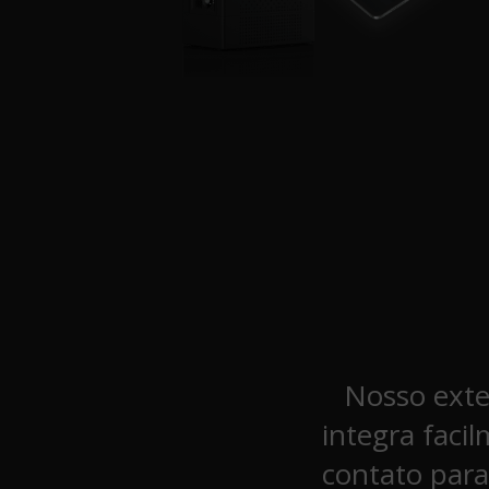
Nosso exte
integra faci
contato para