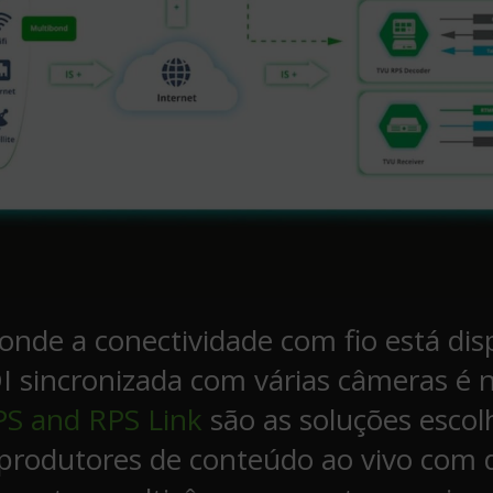
onde a conectividade com fio está dis
 sincronizada com várias câmeras é n
S and RPS Link
são as soluções escol
 produtores de conteúdo ao vivo com