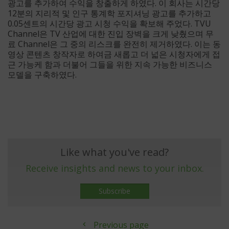
광고를 추가하여 수익을 창출하게 하였다. 이 회사는 시간당
12분의 지리적 및 인구 통계학 포지셔닝 광고를 추가하고
0.05센트의 시간당 광고 시청 수익을 확보해 주었다. TVU
Channel은 TV 산업에 대한 진입 장벽을 크게 낮췄으며 무
료 Channel은 그 중의 리스크를 완전히 제거하였다. 이는 동
영상 콘텐츠 창작자로 하여금 새롭고 더 넓은 시청자에게 접
근 가능케 함과 더불어 그들을 위한 지속 가능한 비즈니스
모델을 구축하였다.
Like what you've read?
Receive insights and news to your inbox.
Subscribe
Previous page