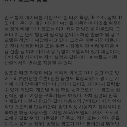
인구 통계 데이터를 기반으로 한 타겟 확정, IP 주소, 장치 ID
및 여타 온라인 개인 데이터 속성을 이용하여 타겟을 확정하
는 것에 비해 OTT 광고는 이미 커다란 발전을 이루었다. 그
러나 이는 단지 빙산의 일각일 뿐이다. 채널 현금화 및 광고
모델은 점점 더 복잡해지고 있다. 그것은 매번 시청 비용, 매
번 전체 시청한 비용 또는 부분 시청에 대한 비례에 따른 비
용 산출 등 여러 가지 비용 유형이 포함되어 있기 때문이다
.
장비 유형 심지어는 장비 설정과 같은 여타 변수들도 비용
산출에서의 변수로 작용할 수 있다.
정조준 타겟 확정과 비용 최적화 외에도 OTT 광고 주도 및
어트리뷰션(원인 추론) 전환 옵션도 확장되었다. 광고는 기
기에 따라 맞춤제작되거나 심지어 모바일 기기에서 클릭할
수 있게 되었다. 개인별 타겟 확정 능력으로 OTT 광고는 점
진적인 광고 여정을 구축가능케 하였다. 마치 일련의 판촉
이메일이나 전시 광고와 같이 사용자의 참여도에 따라 연속
적인 스토리를 만들어간다. 일단 타겟 사용자가 참여하여 접
속하면 해당 사용자를 디지털 AISAS모델의 나머지 프로세
스에 연결할 수 있다(동일한 IP 주소, 장치 또는 개인서류를
계속 사용하는 경우). 동영상 광고가 OTT 분야만큼 뛰어난