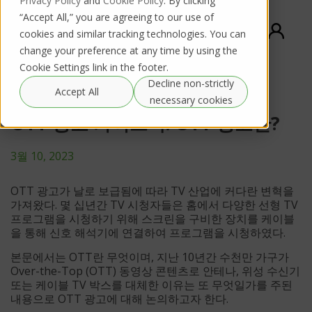
Privacy Policy
and
Cookie Policy
. By clicking
“Accept All,” you are agreeing to our use of
cookies and similar tracking technologies. You can
change your preference at any time by using the
Cookie Settings link in the footer.
Decline non-strictly
Accept All
necessary cookies
OTT 광고 가이드북: OTT 광고란?
3월 10, 2023
OTT 광고가 날로 보급됨에 따라 TV 산업에 커다란 변혁을
가져왔다. 몇 십년간 TV 시청자들은 홈에서 다양한 선형 TV
프로그램을 시청하기 위해 스크린을 구비한 장치를 케이블
을 통해 신호 해석기에 연결하여 프로그램을 시청하였다.
본문에서는 OTT란 무엇이며, 지난 10년간 수천만 가구가
Over-the-Top (OTT) 동영상 콘텐츠로 안테나, 위성 수신기
또는 케이블 TV 박스를 대체한 이유는 또 무엇일가를 주된
내용으로 OTT 광고에 대해 논의하고자 한다.