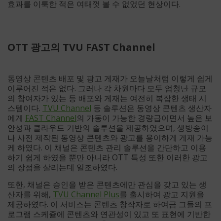
효과를 이룩한 적은 여태껏 볼 수 없었던 현상이다.
OTT 광고의 TVU FAST Channel
동영상 콘텐츠 배포 및 광고 게재가 오늘날처럼 이렇게 쉽게
이루어진 적은 없다. 그러나 각 차원마다 모두 엄청난 규모
의 참여자가 있는 등 배포와 게재는 여전히 복잡한 생태 시
스템이다.
TVU Channel
등 솔루션은 동영상 콘텐츠 생산자
에게
FAST Channel
의 가동이 가능한 경량급이면서 높은 보
안성과 클라우드 기반의 솔루션을 제공하였으며, 생방송이
나 사전 제작된 동영상 콘텐츠와 광고를 용이하게 게재 가능
케 하였다. 이 채널은 콘텐츠 관리 솔루션을 간단하고 이용
하기 쉽게 하였을 뿐만 아니라 OTT 특성 또한 이러한 광고
의 장점을 살리는데 일조하였다.
또한, 채널은 승인을 받은 콘텐츠에만 관심을 갖고 있는 생
산자를 위해,
TVU Channel Plus
를 출시하여 광고 지원을
제공하였다. 이 서비스는 콘텐츠 창작자로 하여금 그들의 프
로그램 스케쥴에 콘텐츠와 연관성이 있고 또 표현에 기반한