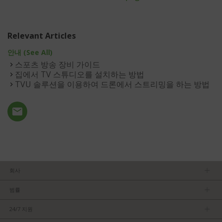
Relevant Articles
안내 (See All)
스포츠 방송 장비 가이드
집에서 TV 스튜디오를 설치하는 방법
TVU 솔루션을 이용하여 드론에서 스트리밍을 하는 방법
회사
회사소개
범률
관리팀
개인정보보호정책
채용 정보
24/7 지원
이용약관
파트너가 되기