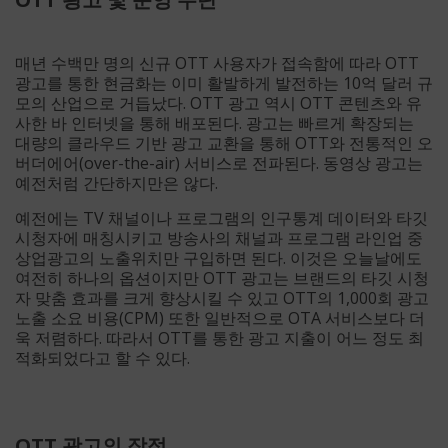
매년 수백만 명의 신규 OTT 사용자가 접속함에 따라 OTT
광고를 통한 현금화는 이미 활발하게 발전하는 10억 달러 규
모의 산업으로 거듭났다. OTT 광고 역시 OTT 콘텐츠와 유
사한 바 인터넷을 통해 배포된다. 광고는 빠르게 확장되는
대량의 클라우드 기반 광고 교환을 통해 OTT와 전통적인 오
버더에어(over-the-air) 서비스로 전파된다. 동영상 광고는
예전처럼 간단하지만은 않다.
예전에는 TV 채널이나 프로그램의 인구통계 데이터와 타깃
시청자에 매칭시키고 방송사의 채널과 프로그램 라인업 중
상업광고의 노출위치만 구입하면 된다. 이것은 오늘날에도
여전히 하나의 옵션이지만 OTT 광고는 브랜드의 타깃 시청
자 맞춤 효과를 크게 향상시킬 수 있고 OTT의 1,000회 광고
노출 소요 비용(CPM) 또한 일반적으로 OTA 서비스보다 더
욱 저렴하다. 따라서 OTT를 통한 광고 지출이 어느 정도 최
적화되었다고 할 수 있다.
OTT 광고의 장점