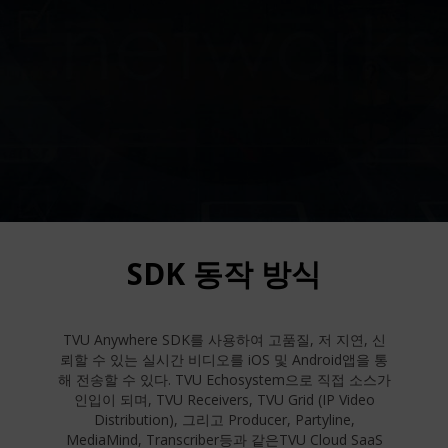
SDK 동작 방식
TVU Anywhere SDK를 사용하여 고품질, 저 지연, 신
뢰할 수 있는 실시간 비디오를 iOS 및 Android앱을 통
해 전송할 수 있다. TVU Echosystem으로 직접 소스가
인입이 되며, TVU Receivers, TVU Grid (IP Video
Distribution), 그리고 Producer, Partyline,
MediaMind, Transcriber등과 같은TVU Cloud SaaS