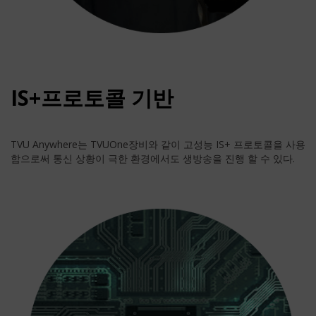
IS+프로토콜 기반
TVU Anywhere는 TVUOne장비와 같이 고성능 IS+ 프로토콜을 사용
함으로써 통신 상황이 극한 환경에서도 생방송을 진행 할 수 있다.