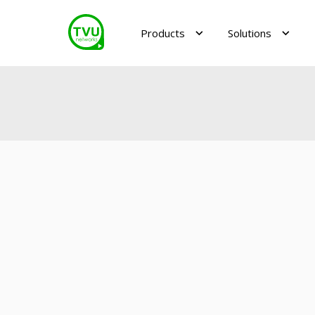
Products
Solutions