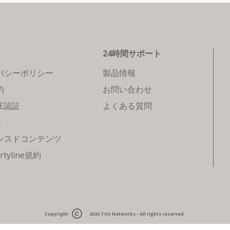
24時間サポート
バシーポリシー
製品情報
約
お問い合わせ
CE認証
よくある質問
証
ンスドコンテンツ
rtyline規約
Copyright
2026
TVU Networks
- All rights reserved.