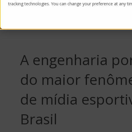
tracking technologies. You can change your preference at any time
Products
Solutions
A engenharia por
do maior fenôm
de mídia esporti
Brasil