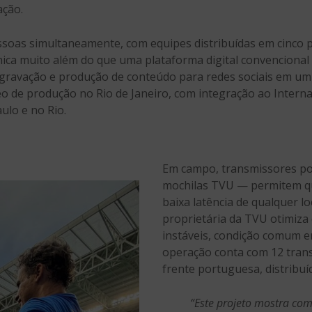
ação.
ssoas simultaneamente, com equipes distribuídas em cinco 
cnica muito além do que uma plataforma digital convenciona
m, gravação e produção de conteúdo para redes sociais em u
eo de produção no Rio de Janeiro, com integração ao Interna
ulo e no Rio.
Em campo, transmissores p
mochilas TVU — permitem qu
baixa latência de qualquer lo
proprietária da TVU otimiza
instáveis, condição comum e
operação conta com 12 trans
frente portuguesa, distribuí
“Este projeto mostra como