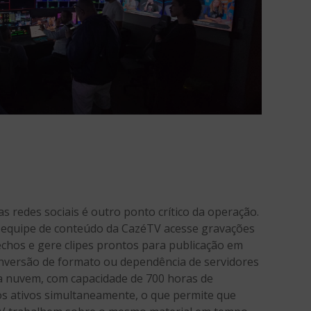
as redes sociais é outro ponto crítico da operação.
 equipe de conteúdo da CazéTV acesse gravações
chos e gere clipes prontos para publicação em
nversão de formato ou dependência de servidores
na nuvem, com capacidade de 700 horas de
os ativos simultaneamente, o que permite que