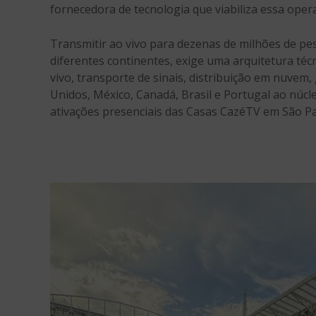
fornecedora de tecnologia que viabiliza essa oper
Transmitir ao vivo para dezenas de milhões de pe
diferentes continentes, exige uma arquitetura té
vivo, transporte de sinais, distribuição em nuve
Unidos, México, Canadá, Brasil e Portugal ao núcl
ativações presenciais das Casas CazéTV em São Pa