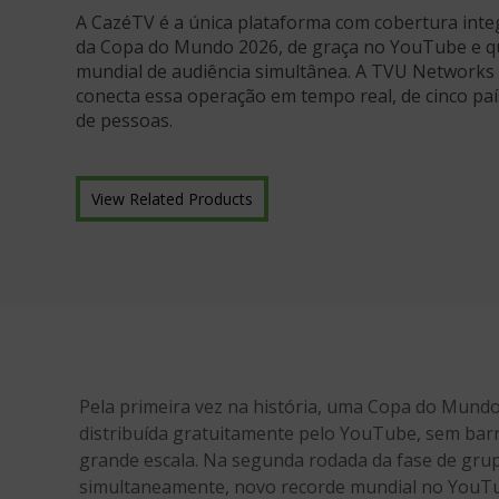
A CazéTV é a única plataforma com cobertura inte
da Copa do Mundo 2026, de graça no YouTube e q
mundial de audiência simultânea. A TVU Networks 
conecta essa operação em tempo real, de cinco paí
de pessoas.
View Related Products
Pela primeira vez na história, uma Copa do Mundo 
distribuída gratuitamente pelo YouTube, sem barre
grande escala. Na segunda rodada da fase de grupos
simultaneamente, novo recorde mundial no YouTub