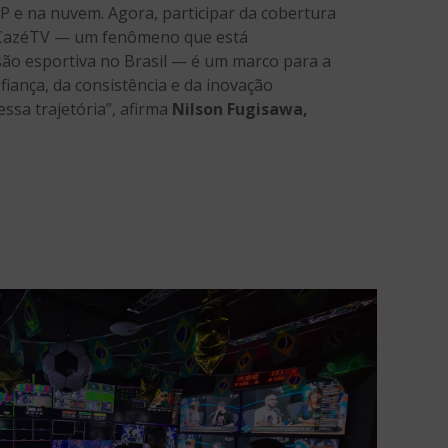
IP e na nuvem. Agora, participar da cobertura
CazéTV — um fenômeno que está
são esportiva no Brasil — é um marco para a
fiança, da consistência e da inovação
ssa trajetória”, afirma
Nilson Fugisawa,