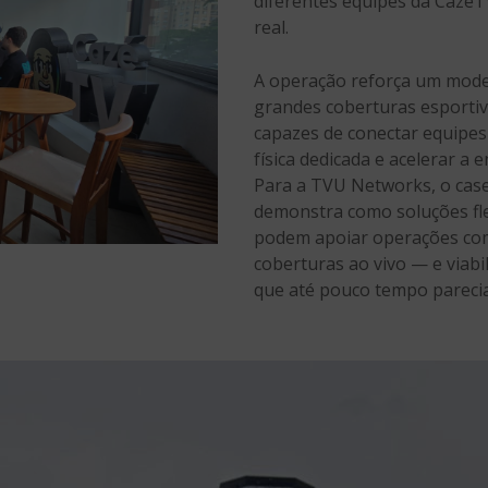
diferentes equipes da Cazé
real.
A operação reforça um mode
grandes coberturas esportiv
capazes de conectar equipes
física dedicada e acelerar a
Para a TVU Networks, o cas
demonstra como soluções flex
podem apoiar operações com
coberturas ao vivo — e viab
que até pouco tempo parecia