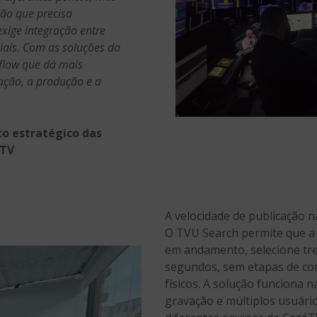
ão que precisa
xige integração entre
ciais. Com as soluções da
flow que dá mais
ação, a produção e a
to estratégico das
éTV
A velocidade de publicação n
O TVU Search permite que a
em andamento, selecione tre
segundos, sem etapas de co
físicos. A solução funciona 
gravação e múltiplos usuári