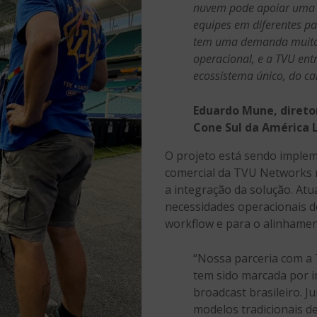
nuvem pode apoiar uma o
equipes em diferentes pa
tem uma demanda muito cl
operacional, e a TVU ent
ecossistema único, do ca
Eduardo Mune, direto
Cone Sul da América 
O projeto está sendo imple
comercial da TVU Networks n
a integração da solução. At
necessidades operacionais do
workflow e para o alinhamen
“Nossa parceria com a
tem sido marcada por 
broadcast brasileiro. 
modelos tradicionais d