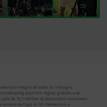
obertura integral de todos os 104 jogos,
oadcasting esportivo: digital, gratuito e de
u pico de 16,1 milhões de dispositivos conectados
ra semana da Copa. A TVU Networks é a