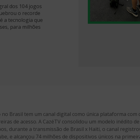
gral dos 104 jogos
uebrou o recorde
é a tecnologia que
ses, para milhões
no Brasil tem um canal digital como única plataforma com c
iras de acesso. A CazéTV consolidou um modelo inédito de br
, durante a transmissão de Brasil x Haiti, o canal registro
e, e alcançou 74 milhões de dispositivos únicos na primei