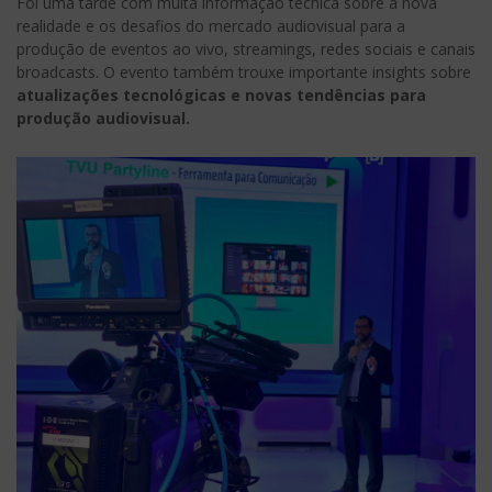
Foi uma tarde com muita informação técnica sobre a nova
realidade e os desafios do mercado audiovisual para a
produção de eventos ao vivo, streamings, redes sociais e canais
broadcasts. O evento também trouxe importante insights sobre
atualizações tecnológicas e novas tendências para
produção audiovisual.