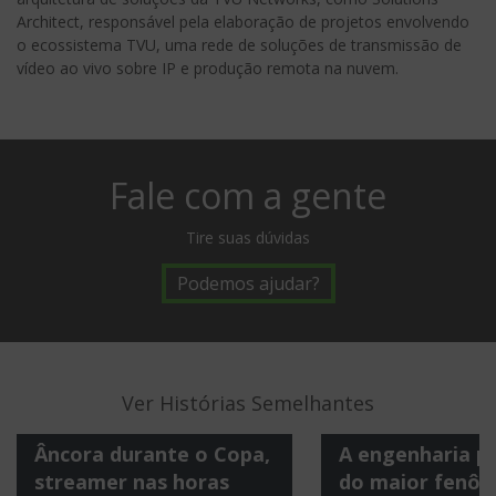
Architect, responsável pela elaboração de projetos envolvendo
o ecossistema TVU, uma rede de soluções de transmissão de
vídeo ao vivo sobre IP e produção remota na nuvem.
Fale com a gente
Tire suas dúvidas
Podemos ajudar?
Ver Histórias Semelhantes
Âncora durante o Copa,
A engenharia po
streamer nas horas
do maior fenô