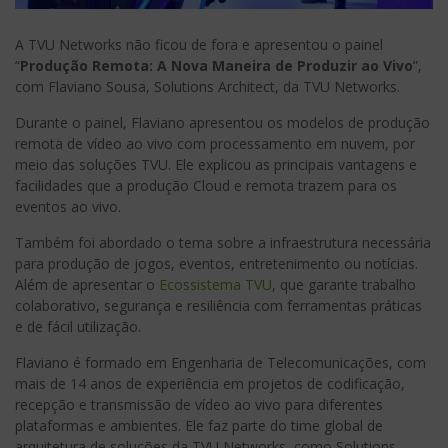
A TVU Networks não ficou de fora e apresentou o painel
“
Produção Remota: A Nova Maneira de Produzir ao Vivo
”,
com Flaviano Sousa, Solutions Architect, da TVU Networks.
Durante o painel, Flaviano apresentou os modelos de produção
remota de vídeo ao vivo com processamento em nuvem, por
meio das soluções TVU. Ele explicou as principais vantagens e
facilidades que a produção Cloud e remota trazem para os
eventos ao vivo.
Também foi abordado o tema sobre a infraestrutura necessária
para produção de jogos, eventos, entretenimento ou notícias.
Além de apresentar o
Ecossistema TVU
, que garante trabalho
colaborativo, segurança e resiliência com ferramentas práticas
e de fácil utilização.
Flaviano é formado em Engenharia de Telecomunicações, com
mais de 14 anos de experiência em projetos de codificação,
recepção e transmissão de vídeo ao vivo para diferentes
plataformas e ambientes. Ele faz parte do time global de
arquitetura de soluções da TVU Networks, como Solutions