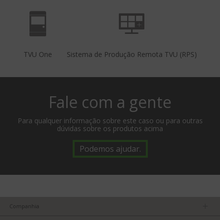
TVU One
Sistema de Produção Remota TVU (RPS)
Fale com a gente
Para qualquer informação sobre este caso ou para outras
dúvidas sobre os produtos acima
Podemos ajudar.
Companhia