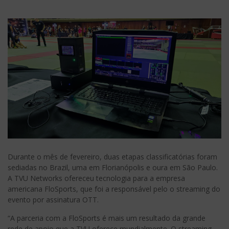
Durante o mês de fevereiro, duas etapas classificatórias foram
sediadas no Brazil, uma em Florianópolis e oura em São Paulo.
A TVU Networks ofereceu tecnologia para a empresa
americana FloSports, que foi a responsável pelo o streaming do
evento por assinatura OTT.
“A parceria com a FloSports é mais um resultado da grande
rede de apoio que a TVU oferece mundialmente. O streaming