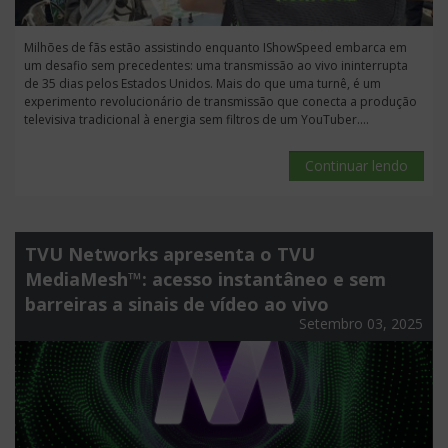
Milhões de fãs estão assistindo enquanto IShowSpeed embarca em
um desafio sem precedentes: uma transmissão ao vivo ininterrupta
de 35 dias pelos Estados Unidos. Mais do que uma turnê, é um
experimento revolucionário de transmissão que conecta a produção
televisiva tradicional à energia sem filtros de um YouTuber....
Continuar lendo
TVU Networks apresenta o TVU
MediaMesh™: acesso instantâneo e sem
barreiras a sinais de vídeo ao vivo
Setembro 03, 2025