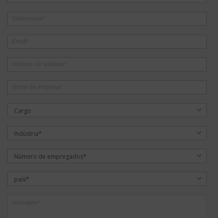
Cargo
Indústria*
Número de empregados*
país*