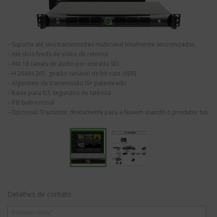
– Suporta até seis transmissões multicanal totalmente sincronizadas
– Até dois feeds de vídeo de retorno
– Até 16 canais de áudio por entrada SDI
– H.264/H.265, gestão variável de bit-rate (VBR)
– Algoritmo de transmissão IS+ patenteado
– Baixa para 0,5 segundos de latência
– IFB bidirecional
– Opcional: Transmitir diretamente para a Nuvem usando o produtor tvu
Detalhes de contato