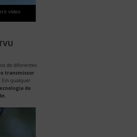
rir vídeo
 TVU
os de diferentes
o transmissor
 Em qualquer
ecnologia de
de.