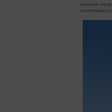
aumentar a largu
conectividade com