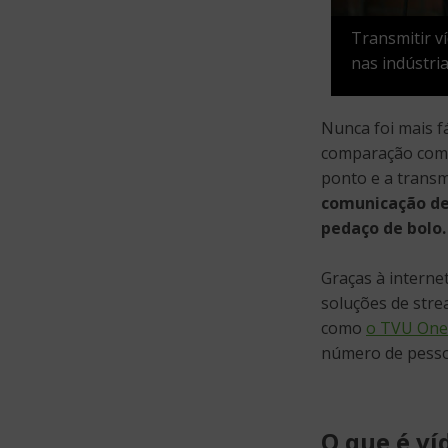
Transmitir v
nas indústria
Nunca foi mais f
comparação com 
ponto e a transm
comunicação de
pedaço de bolo.
Graças à interne
soluções de stre
como
o TVU One
número de pessoa
O que é ví