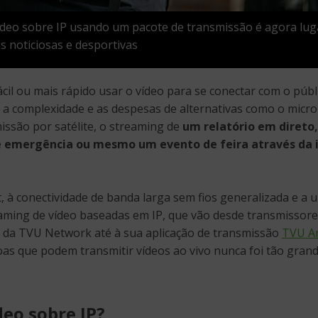
ídeo sobre IP usando um pacote de transmissão é agora l
s noticiosas e desportivas
ácil ou mais rápido usar o vídeo para se conectar com o públ
a complexidade e as despesas de alternativas como o micr
issão por satélite, o streaming de
um relatório em direto
 emergência ou mesmo um evento de feira através da 
t, à conectividade de banda larga sem fios generalizada e a
aming de vídeo baseadas em IP, que vão desde transmissore
da TVU Network até à sua aplicação de transmissão
TVU A
s que podem transmitir vídeos ao vivo nunca foi tão grand
deo sobre IP?