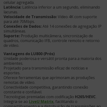
celular agregada.
Latência:
Latência inferior a um segundo, eliminando
lacunas.
Velocidade de Transmissão:
Vídeo 4K com suporte
para até 70Mbps.
Conexões de Dados:
Até 14 conexões de agregação IP
simultâneas.
Suporte:
Produção multicâmera, sincronização de
quadros, comunicação IFB, controle remoto e retorno
de vídeo.
Vantagens do LU800 (Prós)
Unidade poderosa e versátil pronta para a maioria dos
ambientes.
Projetado para transmissão eficaz de notícias e
esportes.
Oferece ferramentas que aprimoram as produções
remotas de vídeo.
Conectividade competitiva, garantindo conexão
constante e confiável.
Tecnologias premiadas com codificação
H265/HEVC
.
Integra-se ao
LiveU Matrix
, facilitando o
compartilhamento e a distribuição de transmissões ao