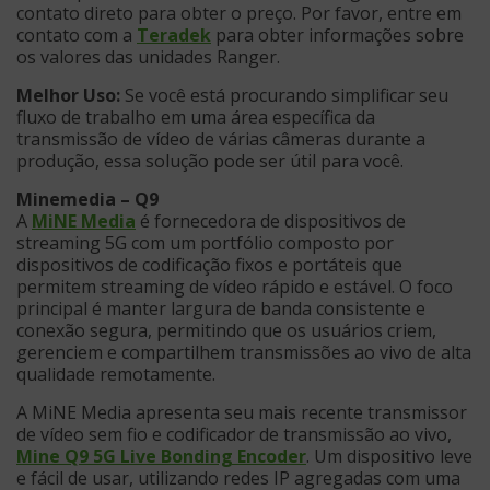
contato direto para obter o preço. Por favor, entre em
contato com a
Teradek
para obter informações sobre
os valores das unidades Ranger.
Melhor Uso:
Se você está procurando simplificar seu
fluxo de trabalho em uma área específica da
transmissão de vídeo de várias câmeras durante a
produção, essa solução pode ser útil para você.
Minemedia – Q9
A
MiNE Media
é fornecedora de dispositivos de
streaming 5G com um portfólio composto por
dispositivos de codificação fixos e portáteis que
permitem streaming de vídeo rápido e estável. O foco
principal é manter largura de banda consistente e
conexão segura, permitindo que os usuários criem,
gerenciem e compartilhem transmissões ao vivo de alta
qualidade remotamente.
A MiNE Media apresenta seu mais recente transmissor
de vídeo sem fio e codificador de transmissão ao vivo,
Mine Q9 5G Live Bonding Encoder
. Um dispositivo leve
e fácil de usar, utilizando redes IP agregadas com uma