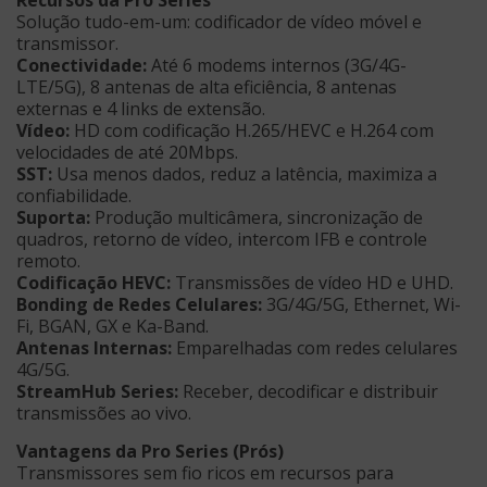
Solução tudo-em-um: codificador de vídeo móvel e
transmissor.
Conectividade:
Até 6 modems internos (3G/4G-
LTE/5G), 8 antenas de alta eficiência, 8 antenas
externas e 4 links de extensão.
Vídeo:
HD com codificação H.265/HEVC e H.264 com
velocidades de até 20Mbps.
SST:
Usa menos dados, reduz a latência, maximiza a
confiabilidade.
Suporta:
Produção multicâmera, sincronização de
quadros, retorno de vídeo, intercom IFB e controle
remoto.
Codificação HEVC:
Transmissões de vídeo HD e UHD.
Bonding de Redes Celulares:
3G/4G/5G, Ethernet, Wi-
Fi, BGAN, GX e Ka-Band.
Antenas Internas:
Emparelhadas com redes celulares
4G/5G.
StreamHub Series:
Receber, decodificar e distribuir
transmissões ao vivo.
Vantagens da Pro Series (Prós)
Transmissores sem fio ricos em recursos para