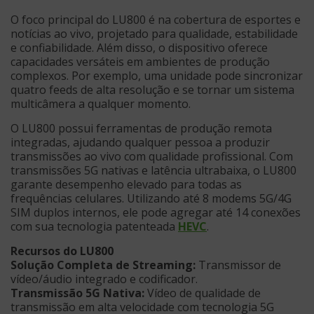
O foco principal do LU800 é na cobertura de esportes e
notícias ao vivo, projetado para qualidade, estabilidade
e confiabilidade. Além disso, o dispositivo oferece
capacidades versáteis em ambientes de produção
complexos. Por exemplo, uma unidade pode sincronizar
quatro feeds de alta resolução e se tornar um sistema
multicâmera a qualquer momento.
O LU800 possui ferramentas de produção remota
integradas, ajudando qualquer pessoa a produzir
transmissões ao vivo com qualidade profissional. Com
transmissões 5G nativas e latência ultrabaixa, o LU800
garante desempenho elevado para todas as
frequências celulares. Utilizando até 8 modems 5G/4G
SIM duplos internos, ele pode agregar até 14 conexões
com sua tecnologia patenteada
HEVC
.
Recursos do LU800
Solução Completa de Streaming:
Transmissor de
vídeo/áudio integrado e codificador.
Transmissão 5G Nativa:
Vídeo de qualidade de
transmissão em alta velocidade com tecnologia 5G