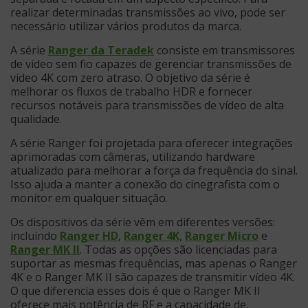
realizar determinadas transmissões ao vivo, pode ser
necessário utilizar vários produtos da marca.
A série
Ranger da Teradek
consiste em transmissores
de vídeo sem fio capazes de gerenciar transmissões de
vídeo 4K com zero atraso. O objetivo da série é
melhorar os fluxos de trabalho HDR e fornecer
recursos notáveis para transmissões de vídeo de alta
qualidade.
A série Ranger foi projetada para oferecer integrações
aprimoradas com câmeras, utilizando hardware
atualizado para melhorar a força da frequência do sinal.
Isso ajuda a manter a conexão do cinegrafista com o
monitor em qualquer situação.
Os dispositivos da série vêm em diferentes versões:
incluindo
Ranger HD
,
Ranger 4K
,
Ranger Micro
e
Ranger MK II
. Todas as opções são licenciadas para
suportar as mesmas frequências, mas apenas o Ranger
4K e o Ranger MK II são capazes de transmitir vídeo 4K.
O que diferencia esses dois é que o Ranger MK II
oferece mais potência de RF e a capacidade de