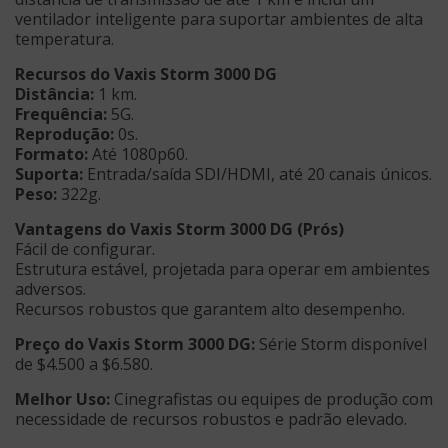
ventilador inteligente para suportar ambientes de alta
temperatura.
Recursos do Vaxis Storm 3000 DG
Distância:
1 km.
Frequência:
5G.
Reprodução:
0s.
Formato:
Até 1080p60.
Suporta:
Entrada/saída SDI/HDMI, até 20 canais únicos.
Peso:
322g.
Vantagens do Vaxis Storm 3000 DG (Prós)
Fácil de configurar.
Estrutura estável, projetada para operar em ambientes
adversos.
Recursos robustos que garantem alto desempenho.
Preço do Vaxis Storm 3000 DG:
Série Storm disponível
de $4.500 a $6.580.
Melhor Uso:
Cinegrafistas ou equipes de produção com
necessidade de recursos robustos e padrão elevado.