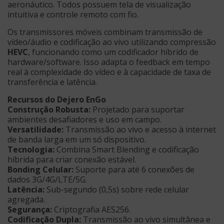
aeronáutico. Todos possuem tela de visualização
intuitiva e controle remoto com fio.
Os transmissores móveis combinam transmissão de
vídeo/áudio e codificação ao vivo utilizando compressão
HEVC
, funcionando como um codificador híbrido de
hardware/software. Isso adapta o feedback em tempo
real à complexidade do vídeo e à capacidade de taxa de
transferência e latência.
Recursos do Dejero EnGo
Construção Robusta:
Projetado para suportar
ambientes desafiadores e uso em campo.
Versatilidade:
Transmissão ao vivo e acesso à internet
de banda larga em um só dispositivo.
Tecnologia:
Combina Smart Blending e codificação
híbrida para criar conexão estável.
Bonding Celular:
Suporte para até 6 conexões de
dados 3G/4G/LTE/5G.
Latência:
Sub-segundo (0,5s) sobre rede celular
agregada.
Segurança:
Criptografia AES256.
Codificação Dupla:
Transmissão ao vivo simultânea e