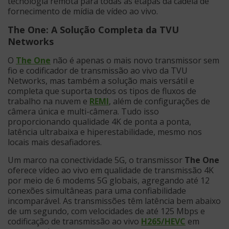
tecnologia remota para todas as etapas da cadeia de
fornecimento de mídia de vídeo ao vivo.
The One: A Solução Completa da TVU
Networks
O
The One
não é apenas o mais novo transmissor sem
fio e codificador de transmissão ao vivo da TVU
Networks, mas também a solução mais versátil e
completa que suporta todos os tipos de fluxos de
trabalho na nuvem e
REMI
, além de configurações de
câmera única e multi-câmera. Tudo isso
proporcionando qualidade 4K de ponta a ponta,
latência ultrabaixa e hiperestabilidade, mesmo nos
locais mais desafiadores.
Um marco na conectividade 5G, o transmissor
The One
oferece vídeo ao vivo em qualidade de transmissão 4K
por meio de 6 modems 5G globais, agregando até 12
conexões simultâneas para uma confiabilidade
incomparável. As transmissões têm latência bem abaixo
de um segundo, com velocidades de até 125 Mbps e
codificação de transmissão ao vivo
H265/HEVC
em