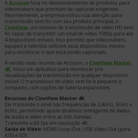
A
Accsoon
foca no desenvolvimento de produtos para
videomakers que precisam de capturas exigentes.
Recentemente, a empresa voltou sua atenção para
transmissão sem fio com seu produto principal, o
CineView
, um sistema de transmissão de vídeo HD sem
fio capaz de transmitir um sinal de vídeo 1080p para até
4 dispositivos móveis. Isso permite que videomakers,
equipes e talentos utilizem seus dispositivos móveis
para monitorar o que está sendo capturado.
A versão mais recente da Accsoon, o
CineView Master
4K
, inclui um aplicativo para monitorar pré-
visualizações da transmissão em qualquer dispositivo
móvel. O transmissor de vídeo sem fio é pequeno e
compacto, com opções de bateria expansíveis.
Recursos do CineView Master 4K
Ele transmite o sinal nas frequências de 2.4GHz, 5GHz e
6GHz, permitindo ajuste dinâmico inteligente de dados
de áudio e vídeo entre as três bandas.
Transmite a 60 fps em resolução 4K.
Saída de Vídeo:
HDMI Loop-Out, USB Video Out (para
iOS) e SDI.