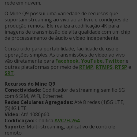
rede em nuvem.
O Mine Q9 possui uma variedade de recursos que
suportam streaming ao vivo ao ar livre e condições de
produção remota. Ele realiza a codificação 4K para
imagens de transmissão de alta qualidade com um chip
de processamento de áudio e vídeo independente.
Construído para portabilidade, facilidade de uso e
operações simples. As transmissões de vídeo ao vivo
vão diretamente para
Facebook
,
YouTube
,
Twitter
e
outras plataformas por meio de
RTMP
,
RTMPS
,
RTSP
e
SRT
.
Recursos do Mine Q9
Conectividade:
Codificador de streaming sem fio 5G
com 6 SIM, WiFi, Ethernet.
Redes Celulares Agregadas:
Até 8 redes (1)5G LTE,
(5)4G LTE.
Vídeo:
Até 1080p60.
Codificação:
Codifica
AVC/H.264
.
Suporte:
Multi-streaming, aplicativo de controle
remoto.