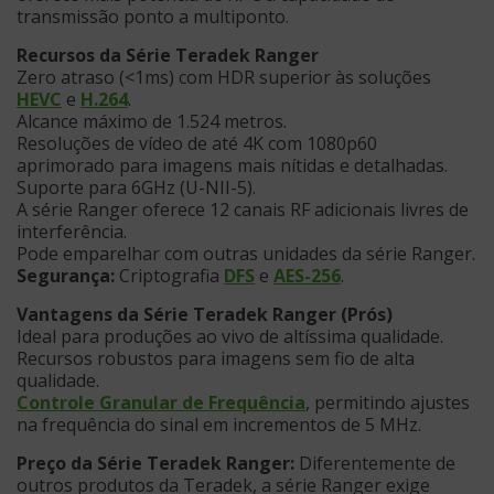
transmissão ponto a multiponto.
Recursos da Série Teradek Ranger
Zero atraso (<1ms) com HDR superior às soluções
HEVC
e
H.264
.
Alcance máximo de 1.524 metros.
Resoluções de vídeo de até 4K com 1080p60
aprimorado para imagens mais nítidas e detalhadas.
Suporte para 6GHz (U-NII-5).
A série Ranger oferece 12 canais RF adicionais livres de
interferência.
Pode emparelhar com outras unidades da série Ranger.
Segurança:
Criptografia
DFS
e
AES-256
.
Vantagens da Série Teradek Ranger (Prós)
Ideal para produções ao vivo de altíssima qualidade.
Recursos robustos para imagens sem fio de alta
qualidade.
Controle Granular de Frequência
, permitindo ajustes
na frequência do sinal em incrementos de 5 MHz.
Preço da Série Teradek Ranger:
Diferentemente de
outros produtos da Teradek, a série Ranger exige