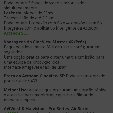
Pode ter até 3 fluxos de vídeo sincronizados
simultaneamente.
Latência:
Menos de 25ms.
Transmissão de até 2,5 km.
Pode ter até 1 conexão com fio e 4 conexões sem fio.
Integra-se com o aplicativo inteligente da Accsoon,
Accsoon SEE
.
Vantagens do CineView Master 4K (Prós)
Pequeno e leve, muito fácil de usar e configurar em
segundos.
Uma opção prática para obter uma transmissão para
uma equipe de produção local.
Interface amigável e fácil de usar.
Preço do Accsoon CineView SE:
Pode ser encontrado
por cerca de $453.
Melhor Uso:
Aqueles que procuram uma opção rápida
e acessível para monitorar, capturar e filmar de
maneira simples.
AVIWest & Haivision – Pro Series, Air Series