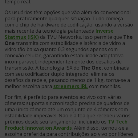
tempo real.
Os usuários têm opções que vão além do convencional
para praticamente qualquer situação. Tudo começa
com o chip de hardware de codificação, usando a versão
mais recente da tecnologia patenteada
Inverse
Statmux (ISX)
da TVU Networks. Isso permite que
The
One
transmita com estabilidade e latência de vidro a
vidro tão baixa quanto 0,3 segundos apenas com
conexão celular, garantindo estabilidade adaptativa
incomparável, independentemente dos desafios de
transmissão. A tecnologia ISX do
The One
, combinada
com seu codificador duplo integrado, elimina os
desafios da rede e, pesando menos de 1 kg, torna-se a
melhor escolha para
streamers IRL
com mochilas.
Por fim, é perfeito para eventos ao vivo com várias
câmeras: suporta sincronização precisa de quadros de
uma única câmera até um conjunto de 4 câmeras com
estabilidade impecável. Não é à toa que recebeu vários
prêmios desde seu lançamento, incluindo os
TV Tech
Product Innovation Awards
. Além disso, tornou-se a
escolha preferida para contribuições ao vivo por líderes