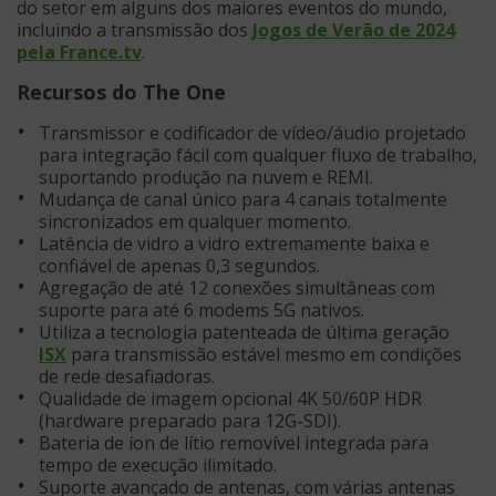
do setor em alguns dos maiores eventos do mundo,
incluindo a transmissão dos
Jogos de Verão de 2024
pela France.tv
.
Recursos do The One
Transmissor e codificador de vídeo/áudio projetado
para integração fácil com qualquer fluxo de trabalho,
suportando produção na nuvem e REMI.
Mudança de canal único para 4 canais totalmente
sincronizados em qualquer momento.
Latência de vidro a vidro extremamente baixa e
confiável de apenas 0,3 segundos.
Agregação de até 12 conexões simultâneas com
suporte para até 6 modems 5G nativos.
Utiliza a tecnologia patenteada de última geração
ISX
para transmissão estável mesmo em condições
de rede desafiadoras.
Qualidade de imagem opcional 4K 50/60P HDR
(hardware preparado para 12G-SDI).
Bateria de íon de lítio removível integrada para
tempo de execução ilimitado.
Suporte avançado de antenas, com várias antenas