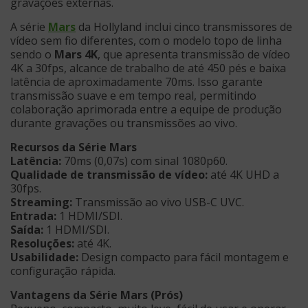
gravações externas.
A série
Mars
da Hollyland inclui cinco transmissores de
vídeo sem fio diferentes, com o modelo topo de linha
sendo o
Mars 4K
, que apresenta transmissão de vídeo
4K a 30fps, alcance de trabalho de até 450 pés e baixa
latência de aproximadamente 70ms. Isso garante
transmissão suave e em tempo real, permitindo
colaboração aprimorada entre a equipe de produção
durante gravações ou transmissões ao vivo.
Recursos da Série Mars
Latência:
70ms (0,07s) com sinal 1080p60.
Qualidade de transmissão de vídeo:
até 4K UHD a
30fps.
Streaming:
Transmissão ao vivo USB-C UVC.
Entrada:
1 HDMI/SDI.
Saída:
1 HDMI/SDI.
Resoluções:
até 4K.
Usabilidade:
Design compacto para fácil montagem e
configuração rápida.
Vantagens da Série Mars (Prós)