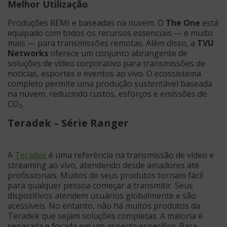
Melhor Utilização
Produções REMI e baseadas na nuvem. O
The One
está
equipado com todos os recursos essenciais — e muito
mais — para transmissões remotas. Além disso, a
TVU
Networks
oferece um conjunto abrangente de
soluções de vídeo corporativo para transmissões de
notícias, esportes e eventos ao vivo. O ecossistema
completo permite uma produção sustentável baseada
na nuvem, reduzindo custos, esforços e emissões de
CO₂.
Teradek – Série Ranger
A
Teradek
é uma referência na transmissão de vídeo e
streaming ao vivo, atendendo desde amadores até
profissionais. Muitos de seus produtos tornam fácil
para qualquer pessoa começar a transmitir. Seus
dispositivos atendem usuários globalmente e são
acessíveis. No entanto, não há muitos produtos da
Teradek que sejam soluções completas. A maioria é
separada e focada em um aspecto específico. Para