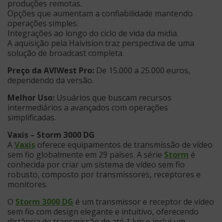
produções remotas.
Opções que aumentam a confiabilidade mantendo
operações simples.
Integrações ao longo do ciclo de vida da mídia.
A aquisição pela Haivision traz perspectiva de uma
solução de broadcast completa.
Preço da AVIWest Pro:
De 15.000 a 25.000 euros,
dependendo da versão.
Melhor Uso:
Usuários que buscam recursos
intermediários a avançados com operações
simplificadas.
Vaxis – Storm 3000 DG
A
Vaxis
oferece equipamentos de transmissão de vídeo
sem fio globalmente em 29 países. A série
Storm
é
conhecida por criar um sistema de vídeo sem fio
robusto, composto por transmissores, receptores e
monitores.
O
Storm 3000 DG
é um transmissor e receptor de vídeo
sem fio com design elegante e intuitivo, oferecendo
distância de transmissão de até 1 km e inclui um