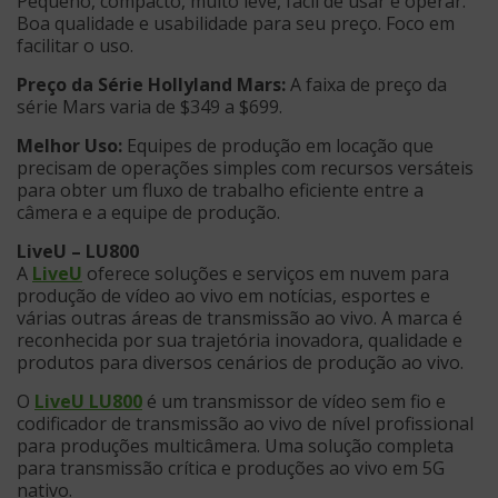
Pequeno, compacto, muito leve, fácil de usar e operar.
Boa qualidade e usabilidade para seu preço. Foco em
facilitar o uso.
Preço da Série Hollyland Mars:
A faixa de preço da
série Mars varia de $349 a $699.
Melhor Uso:
Equipes de produção em locação que
precisam de operações simples com recursos versáteis
para obter um fluxo de trabalho eficiente entre a
câmera e a equipe de produção.
LiveU – LU800
A
LiveU
oferece soluções e serviços em nuvem para
produção de vídeo ao vivo em notícias, esportes e
várias outras áreas de transmissão ao vivo. A marca é
reconhecida por sua trajetória inovadora, qualidade e
produtos para diversos cenários de produção ao vivo.
O
LiveU LU800
é um transmissor de vídeo sem fio e
codificador de transmissão ao vivo de nível profissional
para produções multicâmera. Uma solução completa
para transmissão crítica e produções ao vivo em 5G
nativo.