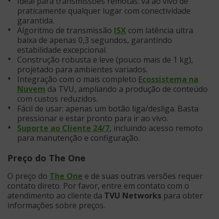
Ideal para transmissões remotas: vá ao vivo de
praticamente qualquer lugar com conectividade
garantida.
Algoritmo de transmissão
ISX
com latência ultra
baixa de apenas 0,3 segundos, garantindo
estabilidade excepcional.
Construção robusta e leve (pouco mais de 1 kg),
projetado para ambientes variados.
Integração com o mais completo
Ecossistema na
Nuvem
da TVU, ampliando a produção de conteúdo
com custos reduzidos.
Fácil de usar: apenas um botão liga/desliga. Basta
pressionar e estar pronto para ir ao vivo.
Suporte ao Cliente 24/7
, incluindo acesso remoto
para manutenção e configuração.
Preço do The One
O preço do
The One
e de suas outras versões requer
contato direto. Por favor, entre em contato com o
atendimento ao cliente da
TVU Networks
para obter
informações sobre preços.