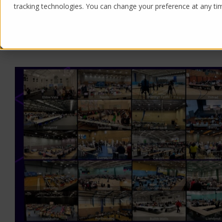
tracking technologies. You can change your preference at any time
Products
Solutions