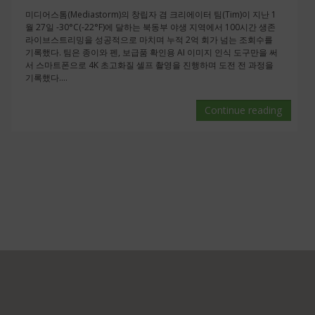
미디어스톰(Mediastorm)의 창립자 겸 크리에이터 팀(Tim)이 지난 1
월 27일 -30°C(-22°F)에 달하는 북동부 야생 지역에서 100시간 생존
라이브스트리밍을 성공적으로 마치며 누적 2억 회가 넘는 조회수를
기록했다. 팀은 종이와 펜, 보급품 확인용 AI 이미지 인식 도구만을 써
서 스마트폰으로 4K 초고화질 셀프 촬영을 진행하며 도전 전 과정을
기록했다....
Continue reading