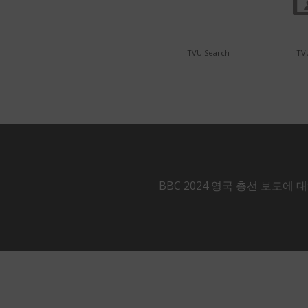
TVU Search
TVU
BBC 2024 영국 총선 보도