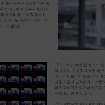
거의 불가능했던 새로운 선거 방
에 추가 하드웨어에 투자하지 않
하게 처리할 수 있었다. 이는
 집계 과정을 시청자에게 더 가
라고 덧붙였다.
TVU Partyline을 통해 
을 송출할 수 있었다. BBC의 
리는 라이브 비디오로 역대 가장
디를 보든지 민주주의가 작동하
러한 광범위한 접근성 덕분에 
계를 보장할 수 있었다.
TVU 플랫폼을 통한 IP 및 S