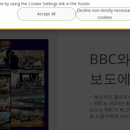
 by using the Cookie Settings link in the footer.
Decline non-strictly necessa
Resources
IRL Streaming
Accept All
글로벌 대여
cookies
BBC와
보도에
-- 혁신적인 클라우
-- BBC는 2024
보도는 BBC가 최
로 시청자에게 서비스