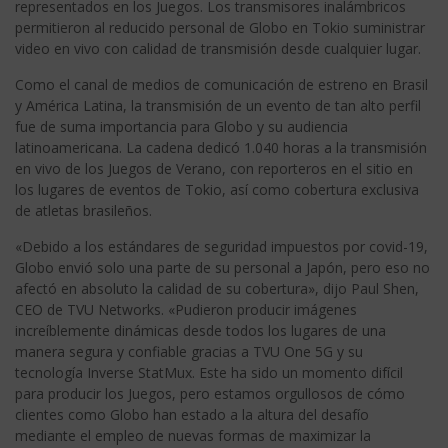
representados en los Juegos. Los transmisores inalámbricos
permitieron al reducido personal de Globo en Tokio suministrar
video en vivo con calidad de transmisión desde cualquier lugar.
Como el canal de medios de comunicación de estreno en Brasil
y América Latina, la transmisión de un evento de tan alto perfil
fue de suma importancia para Globo y su audiencia
latinoamericana. La cadena dedicó 1.040 horas a la transmisión
en vivo de los Juegos de Verano, con reporteros en el sitio en
los lugares de eventos de Tokio, así como cobertura exclusiva
de atletas brasileños.
«Debido a los estándares de seguridad impuestos por covid-19,
Globo envió solo una parte de su personal a Japón, pero eso no
afectó en absoluto la calidad de su cobertura», dijo Paul Shen,
CEO de TVU Networks. «Pudieron producir imágenes
increíblemente dinámicas desde todos los lugares de una
manera segura y confiable gracias a TVU One 5G y su
tecnología Inverse StatMux. Este ha sido un momento difícil
para producir los Juegos, pero estamos orgullosos de cómo
clientes como Globo han estado a la altura del desafío
mediante el empleo de nuevas formas de maximizar la