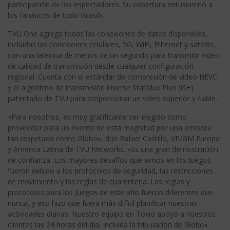
participación de los espectadores. Su cobertura entusiasmó a
los fanáticos de todo Brasil».
TVU One agrega todas las conexiones de datos disponibles,
incluidas las conexiones celulares, 5G, WiFi, Ethernet y satélite,
con una latencia de menos de un segundo para transmitir video
de calidad de transmisión desde cualquier configuración
regional. Cuenta con el estándar de compresión de vídeo HEVC
y el algoritmo de transmisión inverse StatMux Plus (IS+)
patentado de TVU para proporcionar un vídeo superior y fiable.
«Para nosotros, es muy gratificante ser elegido como
proveedor para un evento de esta magnitud por una emisora
tan respetada como Globo», dijo Rafael Castillo, VP/GM Europa
y América Latina de TVU Networks. «Es una gran demostración
de confianza. Los mayores desafíos que vimos en los Juegos
fueron debido a los protocolos de seguridad, las restricciones
de movimiento y las reglas de cuarentena. Las reglas y
protocolos para los Juegos de este año fueron diferentes que
nunca, y eso hizo que fuera más difícil planificar nuestras
actividades diarias. Nuestro equipo en Tokio apoyó a nuestros
clientes las 24 horas del día, incluida la tripulación de Globo».