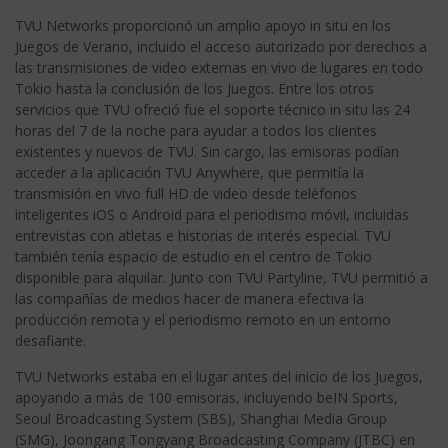
TVU Networks proporcionó un amplio apoyo in situ en los
Juegos de Verano, incluido el acceso autorizado por derechos a
las transmisiones de video externas en vivo de lugares en todo
Tokio hasta la conclusión de los Juegos. Entre los otros
servicios que TVU ofreció fue el soporte técnico in situ las 24
horas del 7 de la noche para ayudar a todos los clientes
existentes y nuevos de TVU. Sin cargo, las emisoras podían
acceder a la aplicación TVU Anywhere, que permitía la
transmisión en vivo full HD de video desde teléfonos
inteligentes iOS o Android para el periodismo móvil, incluidas
entrevistas con atletas e historias de interés especial. TVU
también tenía espacio de estudio en el centro de Tokio
disponible para alquilar. Junto con TVU Partyline, TVU permitió a
las compañías de medios hacer de manera efectiva la
producción remota y el periodismo remoto en un entorno
desafiante.
TVU Networks estaba en el lugar antes del inicio de los Juegos,
apoyando a más de 100 emisoras, incluyendo beIN Sports,
Seoul Broadcasting System (SBS), Shanghai Media Group
(SMG), Joongang Tongyang Broadcasting Company (JTBC) en