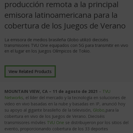
producción remota a la principal
emisora latinoamericana para la
cobertura de los Juegos de Verano
La emisora de medios brasileña Globo utilizó dieciséis
transmisores TVU One equipados con 5G para transmitir en vivo
en el lugar en los Juegos Olímpicos de Tokio.
View Related Products
MOUNTAIN VIEW, CA – 11 de agosto de 2021
–
TVU
Networks
, el líder del mercado y la tecnología en soluciones de
video en vivo basadas en la nube y basadas en IP, anunció hoy
su apoyo al gigante brasileño de la televisión,
Globo,
para la
cobertura en vivo de los Juegos de Verano. Dieciséis
transmisores móviles
TVU One
se distribuyeron por los sitios del
evento, proporcionando cobertura de los 33 deportes