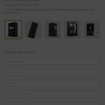
cópia do seu vídeo ao vivo
– Duração da bateria 4h30
– Os resultados de sete gerações de transmissores de vídeo ao vivo
premiados
Detalhes de contato