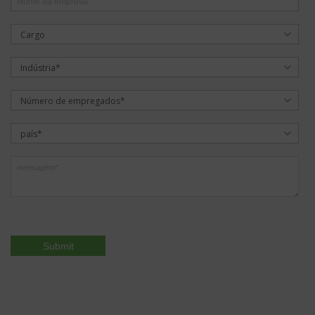
Cargo
Indústria*
Número de empregados*
país*