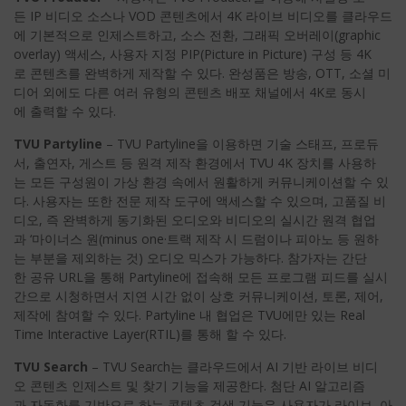
든 IP 비디오 소스나 VOD 콘텐츠에서 4K 라이브 비디오를 클라우드
에 기본적으로 인제스트하고, 소스 전환, 그래픽 오버레이(graphic
overlay) 액세스, 사용자 지정 PIP(Picture in Picture) 구성 등 4K
로 콘텐츠를 완벽하게 제작할 수 있다. 완성품은 방송, OTT, 소셜 미
디어 외에도 다른 여러 유형의 콘텐츠 배포 채널에서 4K로 동시
에 출력할 수 있다.
TVU Partyline
– TVU Partyline을 이용하면 기술 스태프, 프로듀
서, 출연자, 게스트 등 원격 제작 환경에서 TVU 4K 장치를 사용하
는 모든 구성원이 가상 환경 속에서 원활하게 커뮤니케이션할 수 있
다. 사용자는 또한 전문 제작 도구에 액세스할 수 있으며, 고품질 비
디오, 즉 완벽하게 동기화된 오디오와 비디오의 실시간 원격 협업
과 ‘마이너스 원(minus one·트랙 제작 시 드럼이나 피아노 등 원하
는 부분을 제외하는 것) 오디오 믹스가 가능하다. 참가자는 간단
한 공유 URL을 통해 Partyline에 접속해 모든 프로그램 피드를 실시
간으로 시청하면서 지연 시간 없이 상호 커뮤니케이션, 토론, 제어,
제작에 참여할 수 있다. Partyline 내 협업은 TVU에만 있는 Real
Time Interactive Layer(RTIL)를 통해 할 수 있다.
TVU Search
– TVU Search는 클라우드에서 AI 기반 라이브 비디
오 콘텐츠 인제스트 및 찾기 기능을 제공한다. 첨단 AI 알고리즘
과 자동화를 기반으로 하는 콘텐츠 검색 기능은 사용자가 라이브, 아