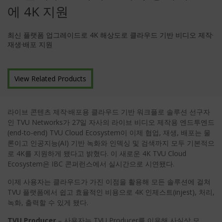
에 4K 지원
최신 플랫폼 업그레이드로 4K 해상도로 클라우드 기반 비디오 제작·
재생·배포 지원
View Related Products
라이브 콘텐츠 제작·배포용 클라우드 기반 워크플로 솔루션 선구자
인 TVU Networks가 27일 자사의 라이브 비디오 제작용 엔드투엔드
(end-to-end) TVU Cloud Ecosystem이 이제 협업, 재생, 배포는 물
론이고 인공지능(AI) 기반 녹화와 인덱싱 및 검색까지 모두 기본적으
로 4K를 지원하게 됐다고 밝혔다. 이 새로운 4K TVU Cloud
Ecosystem은 IBC 콘퍼런스에서 실시간으로 시연됐다.
이제 사용자는 클라우드가 가진 이점을 활용해 모든 솔루션에 걸쳐
TVU 플랫폼에서 쉽고 효율적인 비용으로 4K 인제스트(injest), 처리,
녹화, 출력할 수 있게 됐다.
TVU Producer
– 사용자는 TVU Producer를 이용해 사실상 모