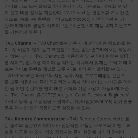
카이브 피드 또는 클립을 찾아 즉시 재생, 다운로드, 공유할 수 있
게 쉽고 빠른 검색을 지원한다. TVU Search는 연중무휴 24시간 인
제스트, 녹화, 4K 콘텐츠 타임코드(timecode)에 인덱싱된 AI 기
반 메타데이터 생성과 아카이브된 4K 콘텐츠의 재생 내지 다운로드
를 가능하게 해준다.
TVU Channel
– TVU Channel은 기존 재생 방식과 큰 차별화를 둔
다. 즉, 비용이 많이 들고 복잡할 수 있는 일반 인프라에서는 작동하
지 않는다. 대신 TVU Channel을 이용하면 몇 분 안에 원하는 OTT,
웹 사이트, 앱, 소셜 미디어 등 적게는 하나에서 많게는 수백 개에 이
르는 라이브 콘텐츠 채널을 모두 4K로 예약·관리·출력할 수 있다.
TVU Channel은 라이브와 사전 녹화, 사전 프로그래밍된 콘텐츠
를 모두 지원한다. 특히 직관적인 사용자 인터페이스 디자인은 익숙
한 웹 기반 캘린더를 빌려 빠른 시작과 쉬운 사용이 가능하게 해준
다. TVU Channel은 SCTE(Society of Cable Television Engineers)
마커로 동적 광고 삽입을 지원하며, 다운타임(downtime) 없이 연중
무휴 24시간 연속 작동하도록 설정할 수 있다.
TVU Remote Commentator
– TVU Remote Commentator로
는 장소와 상관없이 어디서나 전문적인 고품질 스포츠와 이벤트 해
설을 제공할 수 있다. 방송 진행자는 굳이 현장에 나가지 않더라