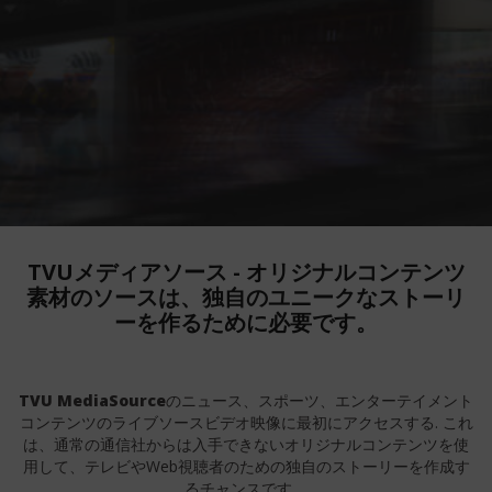
TVUメディアソース - オリジナルコンテンツ
素材のソースは、独自のユニークなストーリ
ーを作るために必要です。
TVU MediaSource
のニュース、スポーツ、エンターテイメント
コンテンツのライブソースビデオ映像に最初にアクセスする
. これ
は、通常の通信社からは入手できないオリジナルコンテンツを使
用して、テレビやWeb視聴者のための独自のストーリーを作成す
るチャンスです。