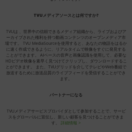
TVUメディアソースとは何ですか?
TVUは
、世界中の信頼できるメディア組織から、ライブおよびア
ーカイブされた権利を持つ動画コンテンツのオープンメディア市
場です。
TVU MediaSourceを使用すると、あなたの物語をはるか
に速く作成できるように、リアルタイムで映像をすぐに発見する
ことができます。 AIベースの音声と画像認識を使用して、必要な
HDビデオ映像を素早く見つけてクリップし、ダウンロードするこ
とができます。 また、TVUグリッドを介してテレビやWeb番組で
放送するために放送品質のライブフィードを受信することができ
ます。
パートナーになる
TVUメディアサービスプロバイダとして参加することで、サービ
スをグローバルに宣伝し、新しい顧客を見つけることができま
す。
詳細情報 >