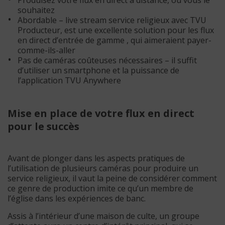
Produisez votre flux en direct à distance, où vous le
souhaitez
Abordable – live stream service religieux avec TVU
Producteur, est une excellente solution pour les flux
en direct d’entrée de gamme , qui aimeraient payer-
comme-ils-aller
Pas de caméras coûteuses nécessaires – il suffit
d’utiliser un smartphone et la puissance de
l’application TVU Anywhere
Mise en place de votre flux en direct
pour le succès
Avant de plonger dans les aspects pratiques de
l’utilisation de plusieurs caméras pour produire un
service religieux, il vaut la peine de considérer comment
ce genre de production imite ce qu’un membre de
l’église dans les expériences de banc.
Assis à l’intérieur d’une maison de culte, un groupe