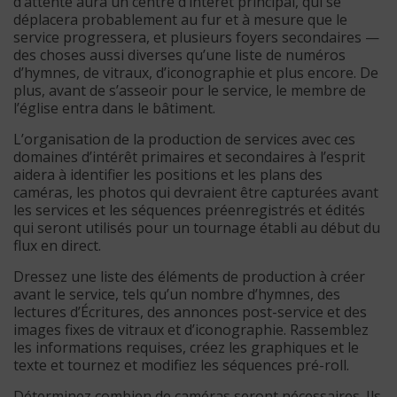
d’attente aura un centre d’intérêt principal, qui se
déplacera probablement au fur et à mesure que le
service progressera, et plusieurs foyers secondaires —
des choses aussi diverses qu’une liste de numéros
d’hymnes, de vitraux, d’iconographie et plus encore. De
plus, avant de s’asseoir pour le service, le membre de
l’église entra dans le bâtiment.
L’organisation de la production de services avec ces
domaines d’intérêt primaires et secondaires à l’esprit
aidera à identifier les positions et les plans des
caméras, les photos qui devraient être capturées avant
les services et les séquences préenregistrés et édités
qui seront utilisés pour un tournage établi au début du
flux en direct.
Dressez une liste des éléments de production à créer
avant le service, tels qu’un nombre d’hymnes, des
lectures d’Écritures, des annonces post-service et des
images fixes de vitraux et d’iconographie. Rassemblez
les informations requises, créez les graphiques et le
texte et tournez et modifiez les séquences pré-roll.
Déterminez combien de caméras seront nécessaires. Ils