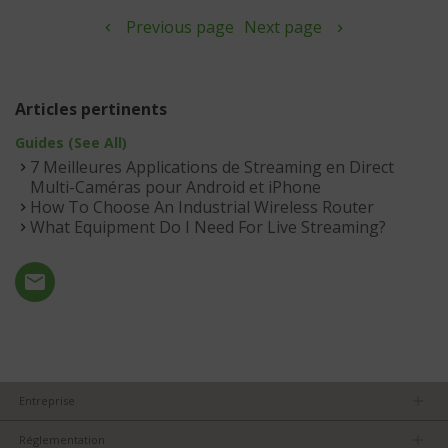
Previous page
Next page
Articles pertinents
Guides (See All)
7 Meilleures Applications de Streaming en Direct
Multi-Caméras pour Android et iPhone
How To Choose An Industrial Wireless Router
What Equipment Do I Need For Live Streaming?
Entreprise
Devenez partenaire
Réglementation