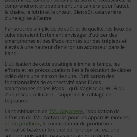
comprendront probablement une caméra pour l’autel,
la chaire, le lutrin et le chœur. Bien sûr, cela variera
d’une église à l’autre.
Par souci de simplicité, de coût et de qualité, les lieux de
culte devraient fortement envisager d’utiliser des
smartphones et des iPads montés sur des trépieds et
élevés à une hauteur d’environ un adorateur dans le
banc.
L’utilisation de cette stratégie élimine le temps, les
efforts et les préoccupations liés à l’exécution de câbles
vidéo dans une maison de culte. L’utilisation des
fonctionnalités de connectivité sans fil des
smartphones et des iPads – qu’il s’agisse du Wi-Fi ou
d’un réseau cellulaire – supprime le câblage de
l’équation.
La combinaison de
TVU Anywhere
, l’application de
diffusion de TVU Networks pour les appareils mobiles,
et tvu producer
, le commutateur de production
virtualisé basé sur le cloud de l’entreprise, est une
solution puissante, pay-as-you-go qui crée des