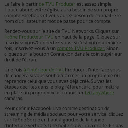
Le faire à partir
de TVU Producer
est assez simple.
Tout d’abord, votre église aura besoin de son propre
compte Facebook et vous aurez besoin de connaître le
nom d’utilisateur et mot de passe pour ce compte.
Rendez-vous sur le site de TVU Networks. Cliquez sur
l’icône Producteur TVU
en haut de la page. Cliquez sur
Inscrivez-vous/Connectez-vous. Si c’est votre première
fois, inscrivez-vous à un
compte TVU Producer.
Sinon,
cliquez sur le bouton Connexion dans le coin supérieur
droit de l’écran.
Une fois
à l’intérieur de TVU
Producer , l’interface vous
demandera si vous souhaitez créer un programme ou
reprendre celui que vous avez déjà créé. Suivez les
étapes décrites dans le blog référencé ici pour mettre
en place un programme et connecter
tvu anywhere
caméras.
Pour définir Facebook Live comme destination de
streaming de médias sociaux pour votre service, cliquez
sur l’icône Sortie en haut à gauche de la bande
d’interface verticale. Une boîte s’ouvrira à droite. En bas