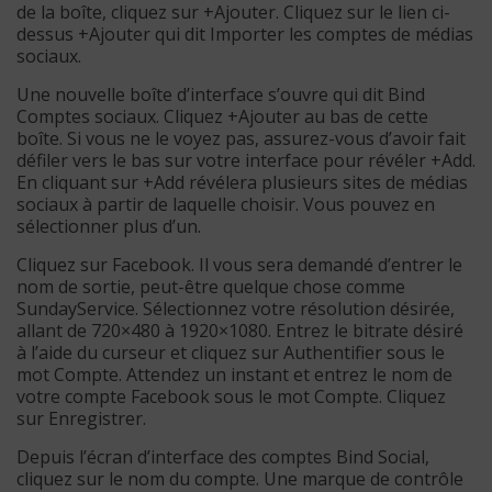
de la boîte, cliquez sur +Ajouter. Cliquez sur le lien ci-
dessus +Ajouter qui dit Importer les comptes de médias
sociaux.
Une nouvelle boîte d’interface s’ouvre qui dit Bind
Comptes sociaux. Cliquez +Ajouter au bas de cette
boîte. Si vous ne le voyez pas, assurez-vous d’avoir fait
défiler vers le bas sur votre interface pour révéler +Add.
En cliquant sur +Add révélera plusieurs sites de médias
sociaux à partir de laquelle choisir. Vous pouvez en
sélectionner plus d’un.
Cliquez sur Facebook. Il vous sera demandé d’entrer le
nom de sortie, peut-être quelque chose comme
SundayService. Sélectionnez votre résolution désirée,
allant de 720×480 à 1920×1080. Entrez le bitrate désiré
à l’aide du curseur et cliquez sur Authentifier sous le
mot Compte. Attendez un instant et entrez le nom de
votre compte Facebook sous le mot Compte. Cliquez
sur Enregistrer.
Depuis l’écran d’interface des comptes Bind Social,
cliquez sur le nom du compte. Une marque de contrôle