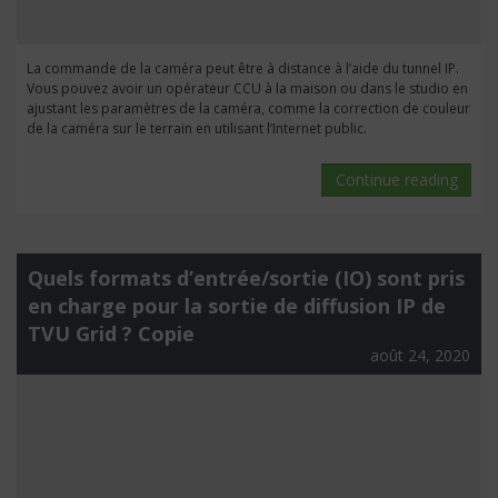
La commande de la caméra peut être à distance à l’aide du tunnel IP.
Vous pouvez avoir un opérateur CCU à la maison ou dans le studio en
ajustant les paramètres de la caméra, comme la correction de couleur
de la caméra sur le terrain en utilisant l’Internet public.
Continue reading
Quels formats d’entrée/sortie (IO) sont pris
en charge pour la sortie de diffusion IP de
TVU Grid ? Copie
août 24, 2020