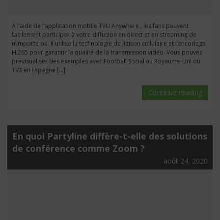
À l’aide de l’application mobile TVU Anywhere., les fans peuvent
facilement participer à votre diffusion en direct et en streaming de
n’importe où. Il utilise la technologie de liaison cellulaire et l’encodage
H.265 pour garantir la qualité de la transmission vidéo. Vous pouvez
prévisualiser des exemples avec Football Social au Royaume-Uni ou
TV3 en Espagne […]
Continue reading
En quoi Partyline diffère-t-elle des solutions
de conférence comme Zoom ?
août 24, 2020