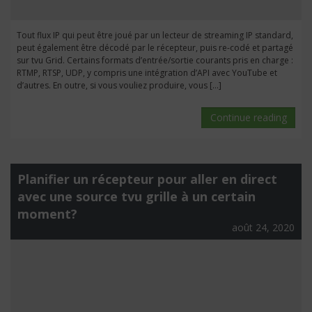
Tout flux IP qui peut être joué par un lecteur de streaming IP standard,
peut également être décodé par le récepteur, puis re-codé et partagé
sur tvu Grid. Certains formats d’entrée/sortie courants pris en charge :
RTMP, RTSP, UDP, y compris une intégration d’API avec YouTube et
d’autres. En outre, si vous vouliez produire, vous […]
Continue reading
Planifier un récepteur pour aller en direct
avec une source tvu grille à un certain
moment?
août 24, 2020