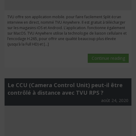
TVU offre son application mobile. pour faire facilement Split écran
interview en direct, nommé TVU Anywhere. Il est gratuit à télécharger
sur les magasins iOS et Android. L’application. fonctionne également
sur MacOS. TVU Anywhere utilise la technologie de liaison cellulaire et
l’encodage H.265, pour offrir une qualité beaucoup plus élevée
(jusqu’à la Full HD) et […]
Continue reading
Le CCU (Camera Control Unit) peut-il être
contrôlé à distance avec TVU RPS ?
août 24, 2020