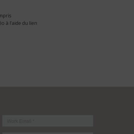
ompris
 à l’aide du lien