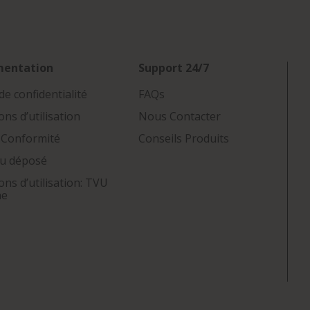
mentation
Support 24/7
de confidentialité
FAQs
ons d’utilisation
Nous Contacter
 Conformité
Conseils Produits
u déposé
ons d’utilisation: TVU
ne