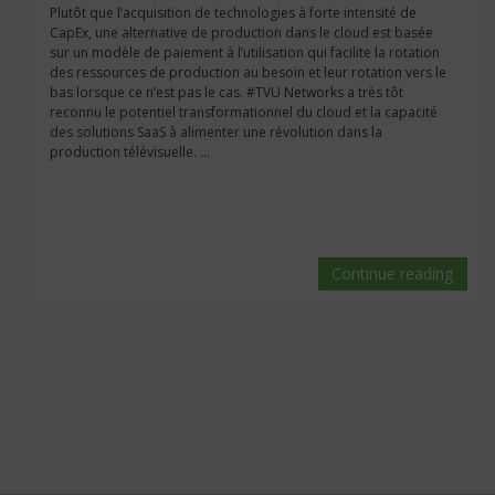
Plutôt que l’acquisition de technologies à forte intensité de
CapEx, une alternative de production dans le cloud est basée
sur un modèle de paiement à l’utilisation qui facilite la rotation
des ressources de production au besoin et leur rotation vers le
bas lorsque ce n’est pas le cas. #TVU Networks a très tôt
reconnu le potentiel transformationnel du cloud et la capacité
des solutions SaaS à alimenter une révolution dans la
production télévisuelle. ...
Continue reading