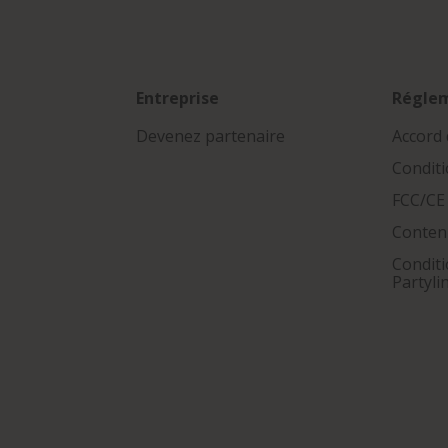
Entreprise
Régle
Devenez partenaire
Accord 
Conditi
FCC/CE
Conten
Conditi
Partyli