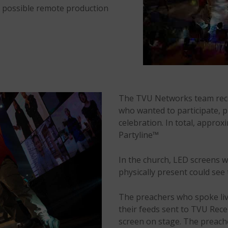
e possible remote production
The TVU Networks team rec
who wanted to participate, p
celebration. In total, appr
Partyline™
In the church, LED screens 
physically present could see
The preachers who spoke liv
their feeds sent to TVU Rece
screen on stage. The preacher