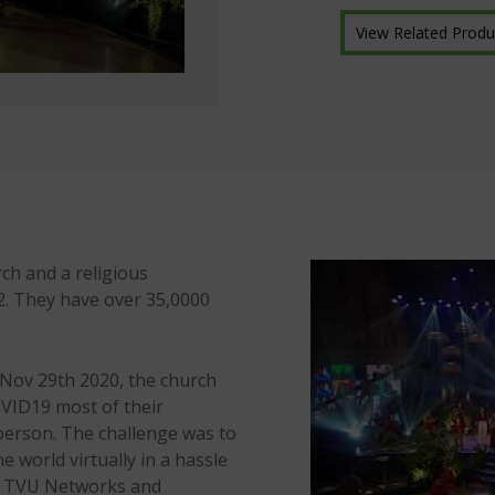
View Related Produ
ch and a religious
82. They have over 35,0000
 Nov 29th 2020, the church
OVID19 most of their
person. The challenge was to
 world virtually in a hassle
of TVU Networks and