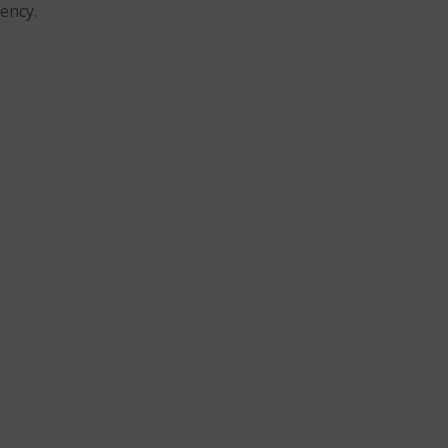
ency.