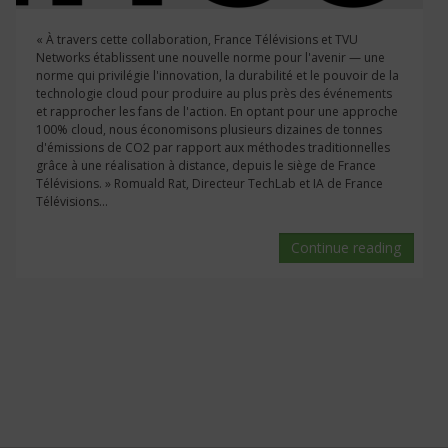
« À travers cette collaboration, France Télévisions et TVU
Networks établissent une nouvelle norme pour l'avenir — une
norme qui privilégie l'innovation, la durabilité et le pouvoir de la
technologie cloud pour produire au plus près des événements
et rapprocher les fans de l'action. En optant pour une approche
100% cloud, nous économisons plusieurs dizaines de tonnes
d'émissions de CO2 par rapport aux méthodes traditionnelles
grâce à une réalisation à distance, depuis le siège de France
Télévisions. » Romuald Rat, Directeur TechLab et IA de France
Télévisions...
Continue reading