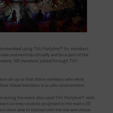
ommended using TVU Partyline™ for members
raise and worship virtually and be a part of the
oximately 100 members joined through TVU
were set up so that those members who were
 their fellow members in a safer environment.
e during the event also used TVU Partyline™ with
ivers so they could be projected to the main LED
s were able to interact with the live and virtual