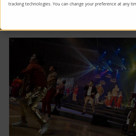
tracking technologies. You can change your preference at any time
Products
Solutions