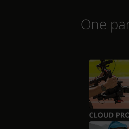
One par