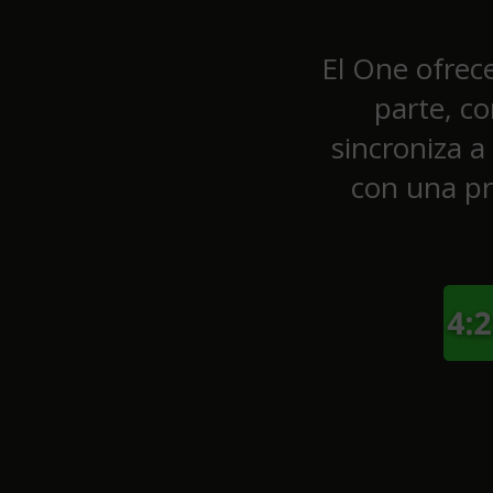
El One ofrec
parte, c
sincroniza 
con una pr