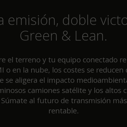
 emisión, doble victo
Green & Lean.
e el terreno y tu equipo conectado 
I o en la nube, los costes se reducen
e se aligera el impacto medioambienta
minosos camiones satélite y los altos 
 Súmate al futuro de transmisión más
rentable.