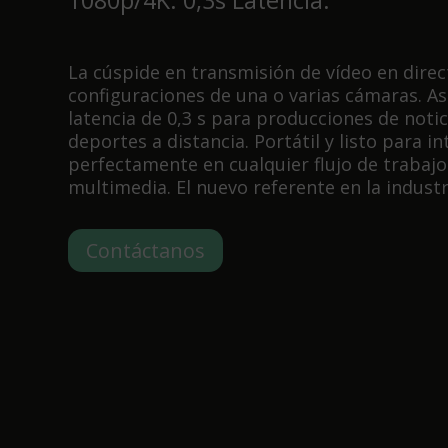
1080p/4K. 0,3s Latencia.
La cúspide en transmisión de vídeo en dire
configuraciones de una o varias cámaras. 
latencia de 0,3 s para producciones de notic
deportes a distancia. Portátil y listo para i
perfectamente en cualquier flujo de trabajo
multimedia. El nuevo referente en la industr
Contáctanos