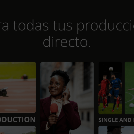
a todas tus producc
directo.