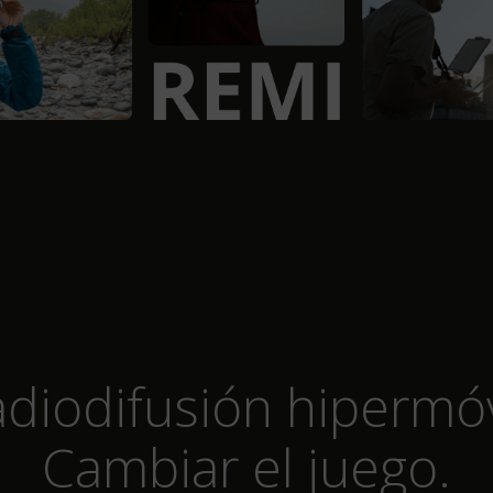
diodifusión hipermóv
Cambiar el juego.