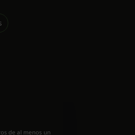
s
os de al menos un