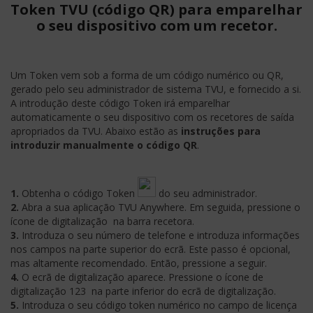
Token TVU (código QR) para emparelhar
o seu dispositivo com um recetor.
Um Token vem sob a forma de um código numérico ou QR,
gerado pelo seu administrador de sistema TVU, e fornecido a si.
A introdução deste código Token irá emparelhar
automaticamente o seu dispositivo com os recetores de saída
apropriados da TVU. Abaixo estão as
instruções para
introduzir manualmente o código QR
.
1.
Obtenha o código Token
do seu administrador.
2.
Abra a sua aplicação TVU Anywhere. Em seguida, pressione o
ícone de digitalização
na barra recetora.
3.
Introduza o seu número de telefone e introduza informações
nos campos na parte superior do ecrã. Este passo é opcional,
mas altamente recomendado. Então, pressione a seguir.
4.
O ecrã de digitalização aparece. Pressione o ícone de
digitalização 123
na parte inferior do ecrã de digitalização.
5.
Introduza o seu código token numérico no campo de licença