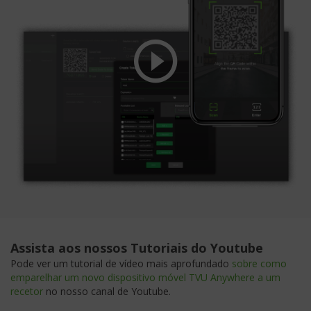
Assista aos nossos Tutoriais do Youtube
Pode ver um tutorial de vídeo mais aprofundado
sobre como
emparelhar um novo dispositivo móvel TVU Anywhere a um
recetor
no nosso canal de Youtube.