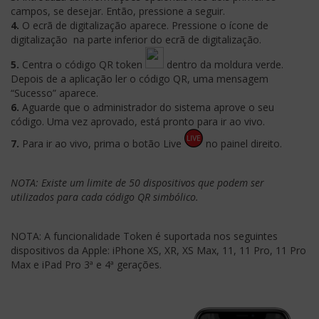
campos, se desejar. Então, pressione a seguir.
4.
O ecrã de digitalização aparece. Pressione o ícone de
digitalização
na parte inferior do ecrã de digitalização.
5.
Centra o código QR token
dentro da moldura verde.
Depois de a aplicação ler o código QR, uma mensagem
“Sucesso” aparece.
6.
Aguarde que o administrador do sistema aprove o seu
código. Uma vez aprovado, está pronto para ir ao vivo.
7.
Para ir ao vivo, prima o botão Live
no painel direito.
NOTA: Existe um limite de 50 dispositivos que podem ser
utilizados para cada código QR simbólico.
NOTA:
A funcionalidade Token é suportada nos seguintes
dispositivos da Apple: iPhone XS, XR, XS Max, 11, 11 Pro, 11 Pro
Max e iPad Pro 3ª e 4ª gerações.