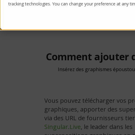
tracking technologies. You can change your preference at any time
Voir TVU Producer
Comment ajouter d
Insérez des graphismes époustoufl
Vous pouvez télécharger vos p
graphiques, apporter des supe
via des URL de fournisseurs tier
Singular.Live
, le leader dans les