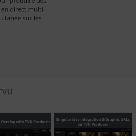
pour produire des
en direct multi-
ultanée sur les
 TVU