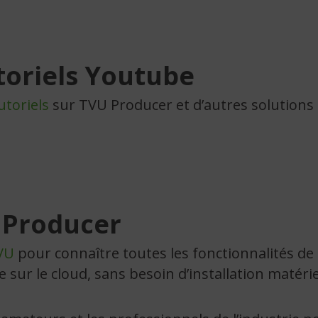
toriels Youtube
utoriels
sur TVU Producer et d’autres solutions
 Producer
VU
pour connaître toutes les fonctionnalités de 
sur le cloud, sans besoin d’installation matériell