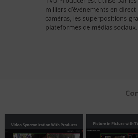
TVU Producer est utilisé par les
milliers d’événements en direct
caméras, les superpositions gra
plateformes de médias sociaux, 
Con