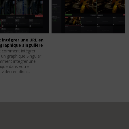
intégrer une URL en
 graphique singulière
 comment intégrer
 un graphique Singular
omment intégrer une
ique dans votre
 vidéo en direct.