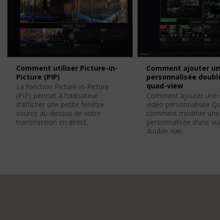
Comment utiliser Picture-in-
Comment ajouter un
Picture (PIP)
personnalisée doubl
quad-view
La fonction Picture-in-Picture
(PIP) permet à l’utilisateur
Comment ajouter une 
d’afficher une petite fenêtre
vidéo personnalisée Q
source au-dessus de votre
comment modifier une
transmission en direct.
personnalisée d’une vu
double vue.