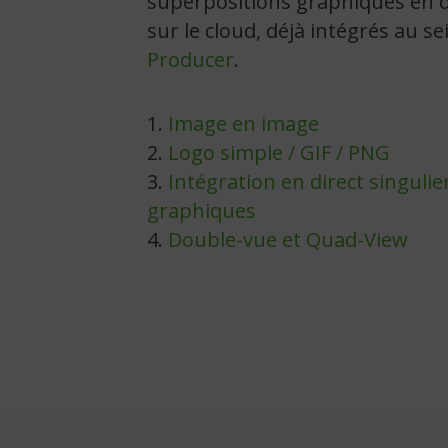
superpositions graphiques en d
sur le cloud, déjà intégrés au s
Producer
.
1.
Image en image
2.
Logo simple / GIF / PNG
3.
Intégration en direct singulie
graphiques
4.
Double-vue et Quad-View