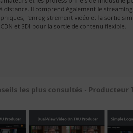
 amateurs et les professionnels de l’industrie 
 à distance. Il comprend également le streaming 
phiques, l’enregistrement vidéo et la sortie sim
CDN et SDI pour la sortie de contenu flexible.
seils les plus consultés - Producteur