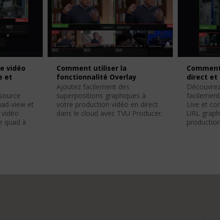
e vidéo
Comment utiliser la
Comment 
e et
fonctionnalité Overlay
direct et
Ajoutez facilement des
Découvrez
source
superpositions graphiques à
facilement
uad-view et
votre production vidéo en direct
Live et c
 vidéo
dans le cloud avec TVU Producer.
URL graph
e quad à
production