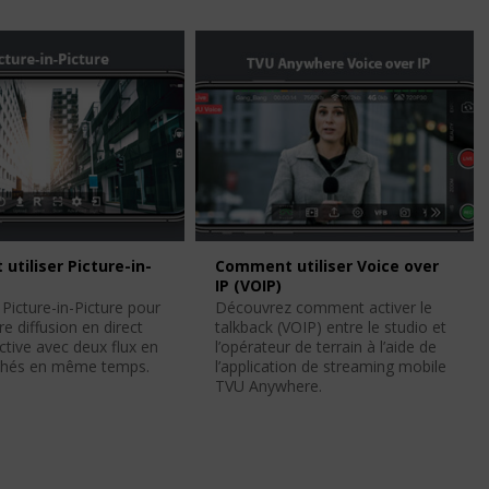
tiliser Picture-in-
Comment utiliser Voice over
IP (VOIP)
 Picture-in-Picture pour
Découvrez comment activer le
re diffusion en direct
talkback (VOIP) entre le studio et
active avec deux flux en
l’opérateur de terrain à l’aide de
fichés en même temps.
l’application de streaming mobile
TVU Anywhere.