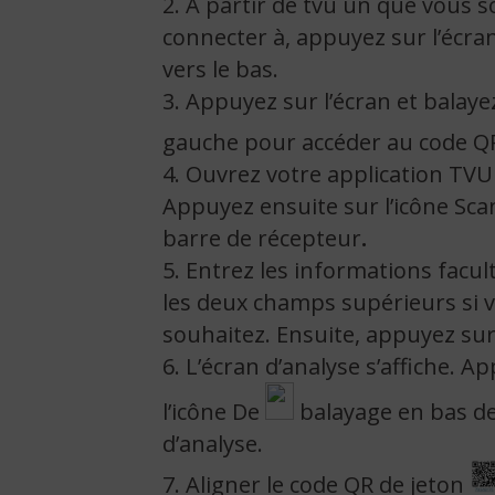
2. À partir de tvu un que vous 
connecter à, appuyez sur l’écran
vers le bas
.
3. Appuyez sur l’écran et balayez
gauche pour accéder au code 
4. Ouvrez votre application TV
Appuyez ensuite sur l’icône Sc
barre de récepteur
.
5. Entrez les informations facul
les deux champs supérieurs si v
souhaitez. Ensuite, appuyez sur
6. L’écran d’analyse s’affiche. A
l’icône De
balayage en bas de
d’analyse.
7. Aligner le code QR de jeton