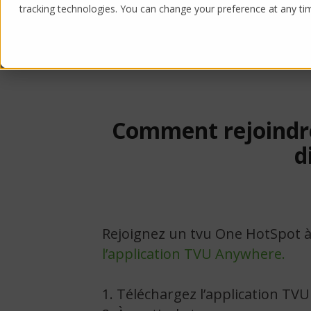
tracking technologies. You can change your preference at any time
Voir l’application TVU Anywhere.
Comment rejoindre 
d
Rejoignez un tvu One HotSpot à 
l’application TVU Anywhere.
1. Téléchargez l’application TV