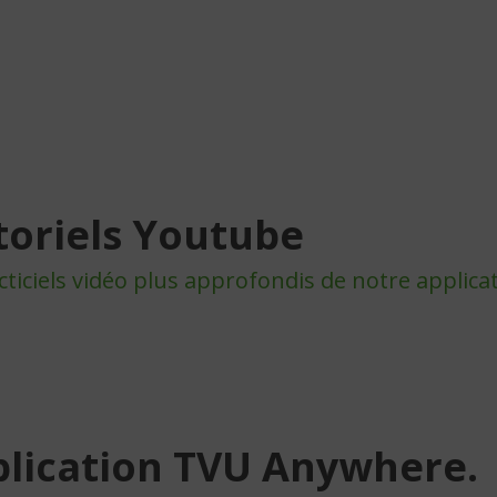
toriels Youtube
cticiels vidéo plus approfondis de notre appli
plication TVU Anywhere.