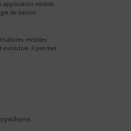
e application mobile
gie de liaison
rnalistes mobiles
 évolutive. Il permet
Anywhere.