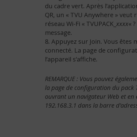
du cadre vert. Après l’application
QR, un « TVU Anywhere » veut r
réseau Wi-Fi « TVUPACK_
xxxx
« ?
message.
8. Appuyez sur Join. Vous êtes
connecté. La page de configura
l’appareil s’affiche.
REMARQUE : Vous pouvez égaleme
la page de configuration du pack
ouvrant un navigateur Web et en 
192.168.3.1 dans la barre d’adres