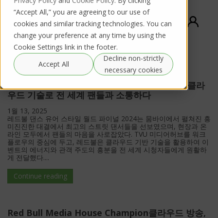
Privacy Policy
and
Cookie Policy
. By clicking
“Accept All,” you are agreeing to our use of
cookies and similar tracking technologies. You can
change your preference at any time by using the
Cookie Settings link in the footer.
Decline non-strictly
Search Results for:
2024
Accept All
necessary cookies
레드불 댄스 유어 스타일 파이널 2024, TVU의 클라
우드 기술로 전 세계 팬들과 소통하다
1월 13, 2025
레드불 댄스 유어 스타일 월드 파이널 2024는 뭄바이에서 펼쳐진 흥
미진진한 대결에서 최고의 스트릿 댄서들을 선보였으며, 현장과 온
라인 모두에서 팬들의 마음을 사로잡았다. TVU 미디어허브를 워크
플로우의 중심에 두고, 레드불은 클라우드 기반 기술을 활용하여 이
벤트의 에너지와 관객 주도의 흥분을 전 세계 시청자들에게 원활하
게 전달했다....
Continue reading
Red Bull Media House Champion클라우드 방송,