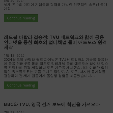
3월 20, 2024
세계 유수의 미디어 기업들과 협력해 개발한 선구적인 솔루션 공개
예정...
Continue reading
레드불 바탈라 결승전: TVU 네트워크와 함께 공용
인터넷을 통한 최초의 멀티채널 돌비 애트모스 원격
제작
1월 13, 2025
2024 레드불 바탈라 월드 파이널은 TVU 네트워크의 기술을 활용하
여 공용 인터넷을 통해 최초로 멀티채널 돌비 애트모스 라이브 믹스
를 전달하며 원격 제작의 새로운 기준을 제시했습니다. 이러한 혁신
적인 워크플로우는 고급 오디오 정밀도, AI 도구, 저지연 동기화를
결합하여 전 세계 팬들에게 몰입형 경험을 제공했습니다. ...
Continue reading
BBC와 TVU, 영국 선거 보도에 혁신을 가져오다
7월 23, 2024